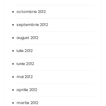
octombrie 2012
septembrie 2012
august 2012
iulie 2012
iunie 2012
mai 2012
aprilie 2012
martie 2012