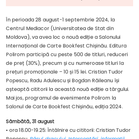
În perioada 28 august-1 septembrie 2024, la
Centrul Mediacor (Universitatea de Stat din
Moldova), va avea loc o nouă ediție a Salonului
Internațional de Carte Bookfest Chișinău. Editura
Polirom participă cu peste 500 de titluri, reduceri
de preț (30%), precum și cu numeroase titluri la
prețuri promoționale – 10 și 15 lei. Cristian Tudor
Popescu, Radu Adulescu și Bogdan Răileanu își
așteaptă cititorii la această nouă ediție a târgului.
Mai jos, programul de evenimente Polirom la
Salonul de Carte Bookfest Chișinău, ediția 2024.
Sâmbătă, 31 august
• ora 18.00-19.25: Întâlnire cu cititorii: Cristian Tudor
Popescu,
Râsul dracului. Interceptări, informaţii