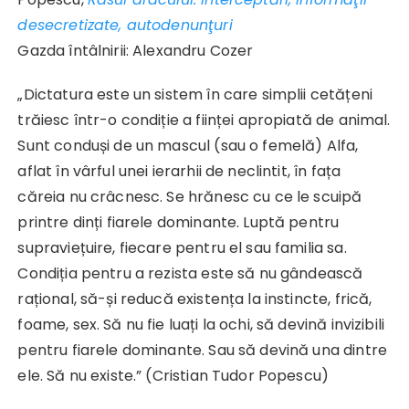
desecretizate, autodenunţuri
Gazda întâlnirii: Alexandru Cozer
„Dictatura este un sistem în care simplii cetățeni
trăiesc într-o condiție a ființei apropiată de animal.
Sunt conduși de un mascul (sau o femelă) Alfa,
aflat în vârful unei ierarhii de neclintit, în fața
căreia nu crâcnesc. Se hrănesc cu ce le scuipă
printre dinți fiarele dominante. Luptă pentru
supraviețuire, fiecare pentru el sau familia sa.
Condiția pentru a rezista este să nu gândească
rațional, să-și reducă existența la instincte, frică,
foame, sex. Să nu fie luați la ochi, să devină invizibili
pentru fiarele dominante. Sau să devină una dintre
ele. Să nu existe.” (Cristian Tudor Popescu)