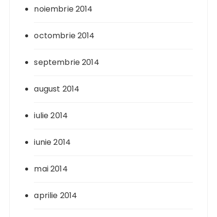
noiembrie 2014
octombrie 2014
septembrie 2014
august 2014
iulie 2014
iunie 2014
mai 2014
aprilie 2014