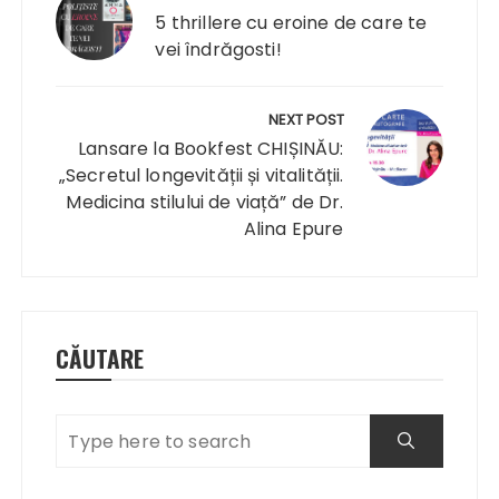
articole
5 thrillere cu eroine de care te
vei îndrăgosti!
NEXT POST
Lansare la Bookfest CHIȘINĂU:
„Secretul longevității și vitalității.
Medicina stilului de viață” de Dr.
Alina Epure
CĂUTARE