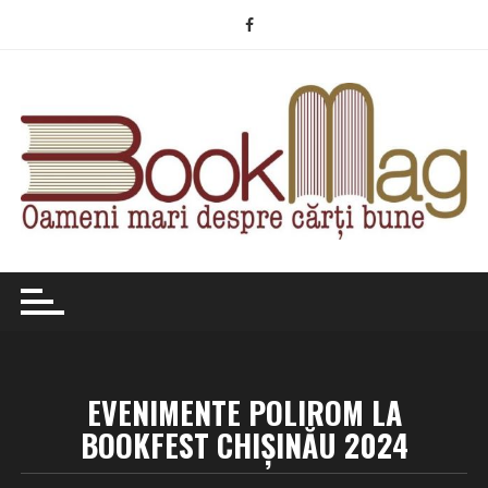
Skip
to
content
EVENIMENTE POLIROM LA
BOOKFEST CHIȘINĂU 2024