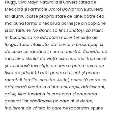
Fiuggi, Viva Mayr, Naturalia și Universitatea de
Medicină și Farmacie „Carol Davila“ din București.
Iar drumul către propria stare de bine, către cea
mai bună formă a fiecăruia pornește din copilărie
și din farfurie.
Ne dorim să fim sănătoși, să trăim
în bucurie, să ne adaptăm noilor tendințe de
longevitate, vitalitate, dar suntem preocupați și
de ceea ce rămâne în urma noastră. Consider că
medicina stilului de viață este cea mai frumoasă
și valoroasă investiție pe care o putem avea pe
lista de priorități atât pentru noi, cât și pentru
membrii familiei noastre. Astfel, această carte se
adresează fiecăruia dintre noi, copil, adolescent,
adult, fiind fundația în creșterea și educarea
generațiilor sănătoase pe care ni le dorim,
indiferent de vârsta la care ne raportăm
, spune