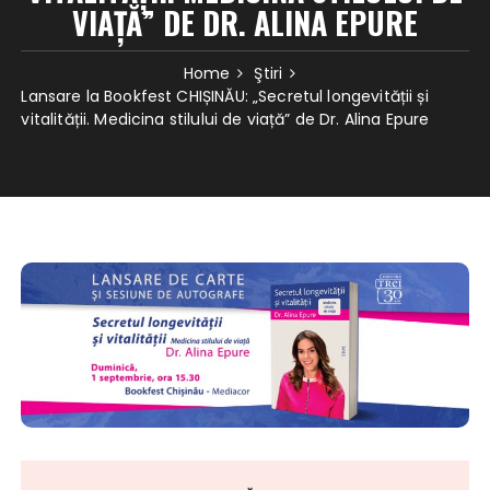
VIAȚĂ” DE DR. ALINA EPURE
Home
Ştiri
Lansare la Bookfest CHIȘINĂU: „Secretul longevității și
vitalității. Medicina stilului de viață” de Dr. Alina Epure