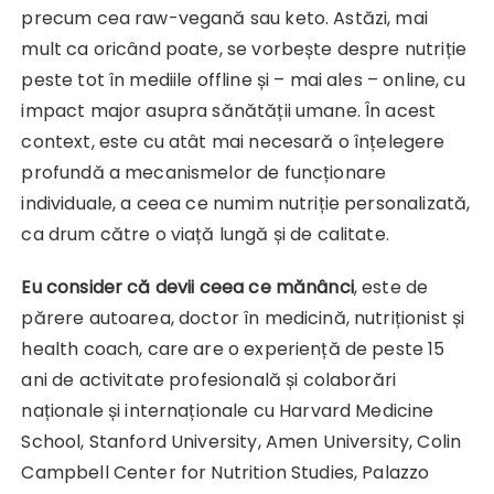
precum cea raw-vegană sau keto. Astăzi, mai
mult ca oricând poate, se vorbește despre nutriție
peste tot în mediile offline și – mai ales – online, cu
impact major asupra sănătății umane. În acest
context, este cu atât mai necesară o înțelegere
profundă a mecanismelor de funcționare
individuale, a ceea ce numim nutriție personalizată,
ca drum către o viață lungă și de calitate.
Eu consider că devii ceea ce mănânci
, este de
părere autoarea, doctor în medicină, nutriționist și
health coach, care are o experiență de peste 15
ani de activitate profesională și colaborări
naționale și internaționale cu Harvard Medicine
School, Stanford University, Amen University, Colin
Campbell Center for Nutrition Studies, Palazzo