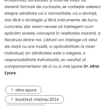
emoțională.
Sănătatea și stilul de viață au
devenit formule de curtoazie, se vorbește adesea
despre sănătate ca o normalitate, ca o dorință,
dar fără o strategie și fără instrumente de lucru
concrete, dar avem nevoie să înțelegem cum
aplicăm aceste concepte în realitatea noastră, a
fiecăruia dintre noi. Cititorii vor înțelege că stilul
de viață nu are modă, ci aplicabilitate la nivel
individual, iar sănătatea este o alegere, o
responsabilitate individuală, un rezultat al
comportamentelor de zi cu zi
, mai spune
Dr. Alina
Epure
.
alina epure
bookfest chisinau 2024