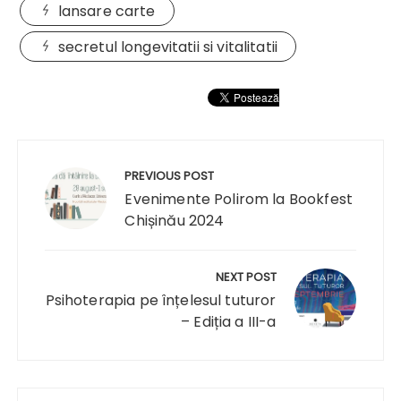
lansare carte
secretul longevitatii si vitalitatii
Navigare
în
PREVIOUS POST
articole
Evenimente Polirom la Bookfest
Chișinău 2024
NEXT POST
Psihoterapia pe înțelesul tuturor
– Ediția a III-a