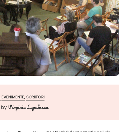
EVENIMENTE
SCRIITORI
Virginia Lupulescu
by