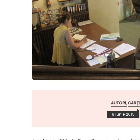
AUTORI
CĂRŢI
8 iunie 2015