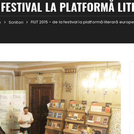
LA FESTIVAL LA PLATFORMĂ L
FILIT 2015 – de la festival la platformă literară euro
e
Scriitori