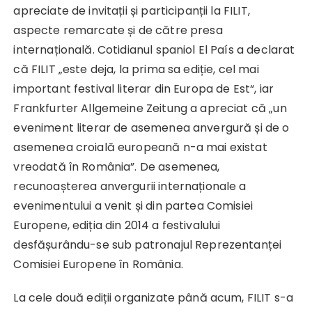
apreciate de invitații și participanții la FILIT,
aspecte remarcate și de către presa
internațională. Cotidianul spaniol El País a declarat
că FILIT „este deja, la prima sa ediție, cel mai
important festival literar din Europa de Est“, iar
Frankfurter Allgemeine Zeitung a apreciat că „un
eveniment literar de asemenea anvergură și de o
asemenea croială europeană n-a mai existat
vreodată în România”. De asemenea,
recunoașterea anvergurii internaționale a
evenimentului a venit și din partea Comisiei
Europene, ediția din 2014 a festivalului
desfășurându-se sub patronajul Reprezentanței
Comisiei Europene în România.
La cele două ediții organizate până acum, FILIT s-a