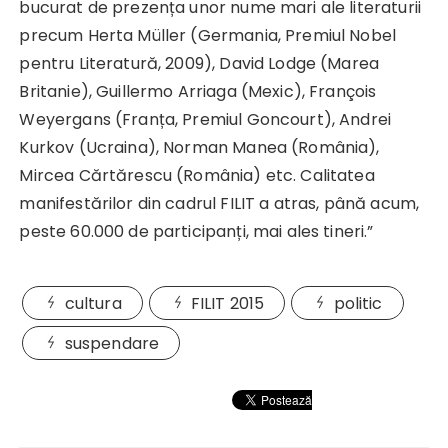
bucurat de prezența unor nume mari ale literaturii
precum Herta Müller (Germania, Premiul Nobel
pentru Literatură, 2009), David Lodge (Marea
Britanie), Guillermo Arriaga (Mexic), François
Weyergans (Franța, Premiul Goncourt), Andrei
Kurkov (Ucraina), Norman Manea (România),
Mircea Cărtărescu (România) etc. Calitatea
manifestărilor din cadrul FILIT a atras, până acum,
peste 60.000 de participanți, mai ales tineri.”
cultura
FILIT 2015
politic
suspendare