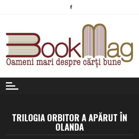
Skip
to
content
TRILOGIA ORBITOR A APĂRUT ÎN
OLANDA