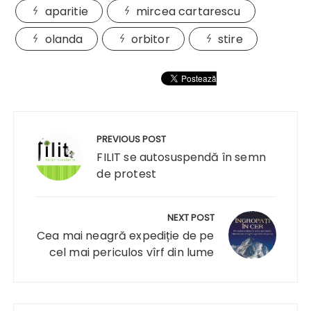
aparitie
mircea cartarescu
olanda
orbitor
stire
Navigare
în
PREVIOUS POST
articole
FILIT se autosuspendă în semn
de protest
NEXT POST
Cea mai neagră expediție de pe
cel mai periculos vîrf din lume