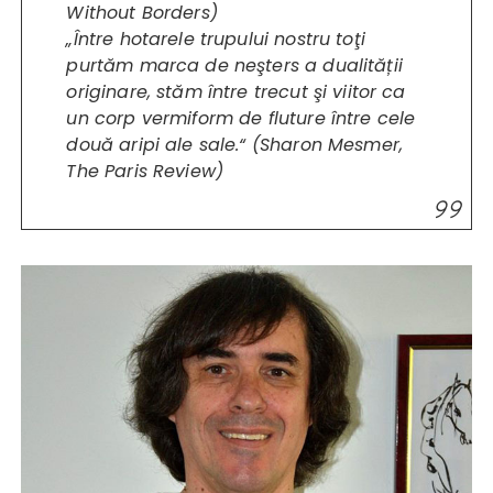
Without Borders
)
„Între hotarele trupului nostru toţi
purtăm marca de neşters a dualității
originare, stăm între trecut şi viitor ca
un corp vermiform de fluture între cele
două aripi ale sale.“ (Sharon Mesmer,
The Paris Review
)