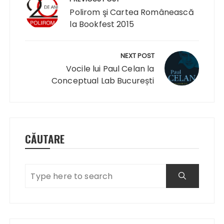
în
articole
Polirom şi Cartea Românească
la Bookfest 2015
NEXT POST
Vocile lui Paul Celan la
Conceptual Lab București
CĂUTARE