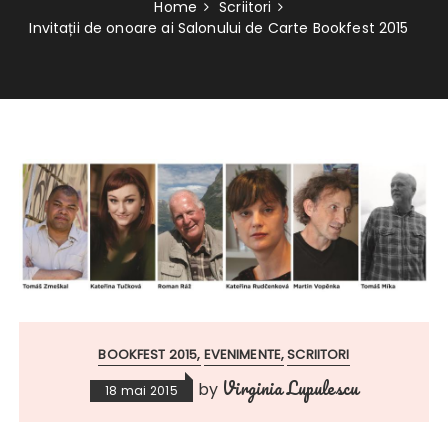
Home
Scriitori
Invitații de onoare ai Salonului de Carte Bookfest 2015
BOOKFEST 2015
EVENIMENTE
SCRIITORI
Virginia Lupulescu
by
18 mai 2015