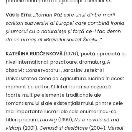
primele două părți trilogiei despre secolul XX.
Vasile Ernu
:
„
Roman Ráž este unul dintre marii
scriitori subversivi ai Europei care combină ironia
și umorul cu o naturalețe și forță ce-l fac demn
de un urmaș al «Bravului soldat Švejk»…”
KATEŘINA RUDČENKOVÁ
(1976), poetă apreciată la
nivel internațional, prozatoare, dramaturg. A
absolvit Conservatorul „Jaroslav Ježek” si
Universitatea Cehă de Agricultura, lucrînd în acest
moment ca editor. Stilul ei literar se bazează
foarte mult pe elemente tradiționale ale
romantismului și ale existențialismului, printre cele
mai importante lucrări ale sale enumerîndu-se
titluri precum:
Ludwig
(1999),
Nu e nevoie să mă
vizitați
(2001),
Cenușă și desfătare
(2004),
Mersul