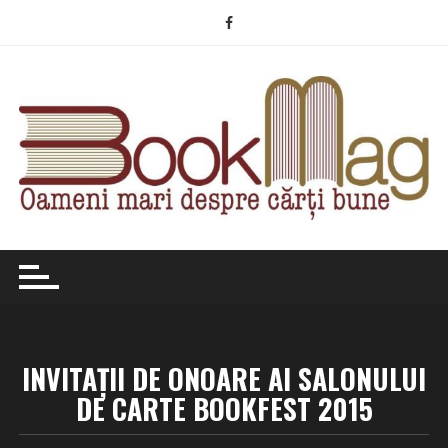
Skip
to
content
INVITAȚII DE ONOARE AI SALONULUI
DE CARTE BOOKFEST 2015