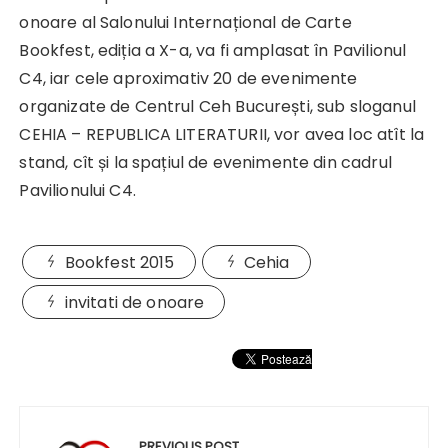
onoare al Salonului Internațional de Carte
Bookfest, ediția a X-a, va fi amplasat în Pavilionul
C4, iar cele aproximativ 20 de evenimente
organizate de Centrul Ceh București, sub sloganul
CEHIA – REPUBLICA LITERATURII, vor avea loc atît la
stand, cît și la spațiul de evenimente din cadrul
Pavilionului C4.
Bookfest 2015
Cehia
invitati de onoare
Navigare
PREVIOUS POST