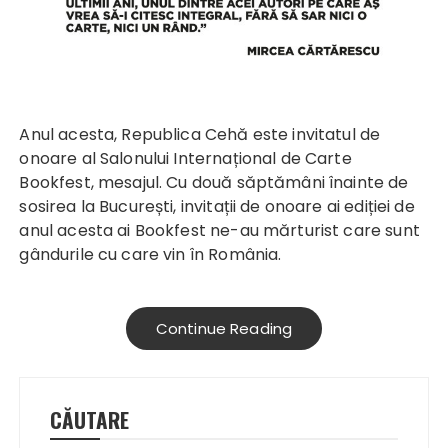
Anul acesta, Republica Cehă este invitatul de
onoare al Salonului Internațional de Carte
Bookfest, mesajul. Cu două săptămâni înainte de
sosirea la București, invitații de onoare ai ediției de
anul acesta ai Bookfest ne-au mărturist care sunt
gândurile cu care vin în România.
Continue Reading
CĂUTARE