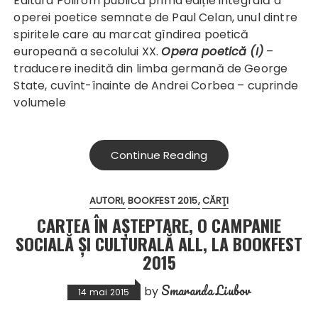
Editura Polirom publică prima ediție integrală a
operei poetice semnate de Paul Celan, unul dintre
spiritele care au marcat gîndirea poetică
europeană a secolului XX.
Opera poetică (I)
–
traducere inedită din limba germană de George
State, cuvînt-înainte de Andrei Corbea – cuprinde
volumele
Continue Reading
AUTORI
BOOKFEST 2015
CĂRŢI
CARTEA ÎN AȘTEPTARE, O CAMPANIE
SOCIALĂ ȘI CULTURALĂ ALL, LA BOOKFEST
2015
Smaranda Liubov
by
14 mai 2015