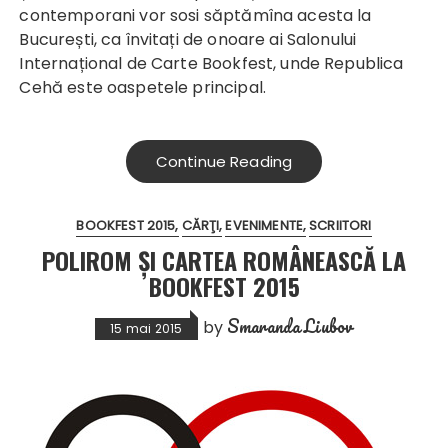
contemporani vor sosi săptămîna acesta la
București, ca învitați de onoare ai Salonului
Internațional de Carte Bookfest, unde Republica
Cehă este oaspetele principal.
Continue Reading
BOOKFEST 2015
CĂRŢI
EVENIMENTE
SCRIITORI
POLIROM ŞI CARTEA ROMÂNEASCĂ LA
BOOKFEST 2015
Smaranda Liubov
by
15 mai 2015