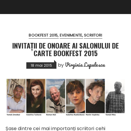
BOOKFEST 2015
EVENIMENTE
SCRIITORI
INVITAȚII DE ONOARE AI SALONULUI DE
CARTE BOOKFEST 2015
Virginia Lupulescu
by
18 mai 2015
Șase dintre cei mai importanți scriitori cehi