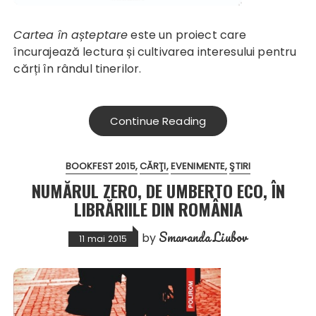
Cartea în așteptare
este un proiect care
încurajează lectura și cultivarea interesului pentru
cărți în rândul tinerilor.
Continue Reading
BOOKFEST 2015
CĂRŢI
EVENIMENTE
ŞTIRI
NUMĂRUL ZERO, DE UMBERTO ECO, ÎN
LIBRĂRIILE DIN ROMÂNIA
Smaranda Liubov
by
11 mai 2015