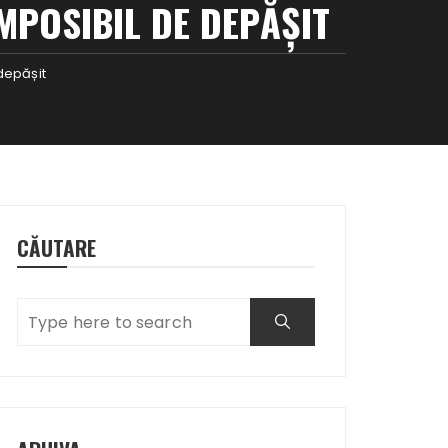
IMPOSIBIL DE DEPĂȘIT
 depășit
CĂUTARE