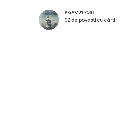
Navigare
PREVIOUS POST
în
92 de povești cu cărți
articole