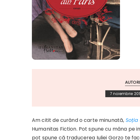
AUTORI
7 noiembrie 20
Am citit de curând o carte minunată,
Soția 
Humanitas Fiction. Pot spune cu mâna pe in
pot spune că traducerea Iuliei Gorzo te fac