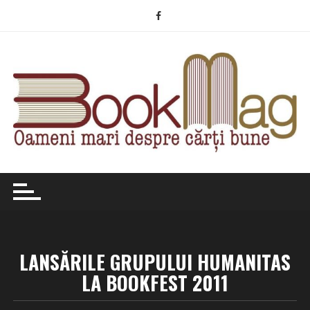
Skip
to
content
LANSĂRILE GRUPULUI HUMANITAS
LA BOOKFEST 2011