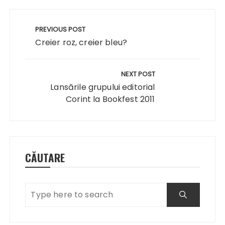
Navigare
în
PREVIOUS POST
articole
Creier roz, creier bleu?
NEXT POST
Lansările grupului editorial
Corint la Bookfest 2011
CĂUTARE