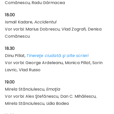
Comănescu, Radu Gârmacea
18.00
Ismail Kadare,
Accidentul
Vor vorbi: Marius Dobrescu, Vlad Zografi, Denisa
Comănescu
18.30
Dinu Pillat,
Tinereţe ciudată şi alte scrieri
Vor vorbi: George Ardeleanu, Monica Pillat, Sorin
Lavric, Vlad Russo
19.00
Mirela Stănciulescu,
Emoţia
Vor vorbi: Alex Ştefănescu, Dan C. Mihăilescu,
Mirela Stănciulescu, Lidia Bodea