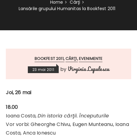
Home
Cărţi
Lansările grupului Humanitas la Bookfest 2011
BOOKFEST 2011
CĂRŢI
EVENIMENTE
Virginia Lupulescu
by
23 mai 2011
Joi, 26 mai
18.00
Ioana Costa,
Din istoria cărţii. Începuturile
Vor vorbi: Gheorghe Chivu, Eugen Munteanu, Ioana
Costa, Anca Ionescu