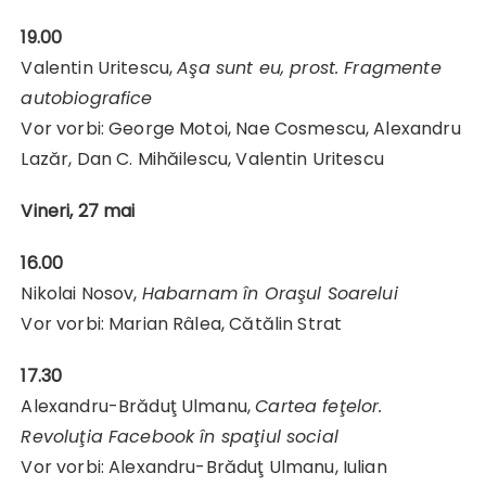
19.00
Valentin Uritescu,
Aşa sunt eu, prost. Fragmente
autobiografice
Vor vorbi: George Motoi, Nae Cosmescu, Alexandru
Lazăr, Dan C. Mihăilescu, Valentin Uritescu
Vineri, 27 mai
16.00
Nikolai Nosov,
Habarnam în Oraşul Soarelui
Vor vorbi: Marian Râlea, Cătălin Strat
17.30
Alexandru-Brăduţ Ulmanu,
Cartea feţelor.
Revoluţia Facebook în spaţiul social
Vor vorbi: Alexandru-Brăduţ Ulmanu, Iulian