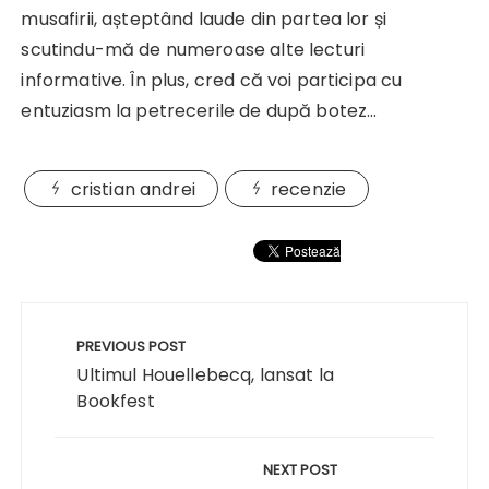
musafirii, așteptând laude din partea lor și
scutindu-mă de numeroase alte lecturi
informative. În plus, cred că voi participa cu
entuziasm la petrecerile de după botez…
cristian andrei
recenzie
Navigare
în
PREVIOUS POST
articole
Ultimul Houellebecq, lansat la
Bookfest
NEXT POST