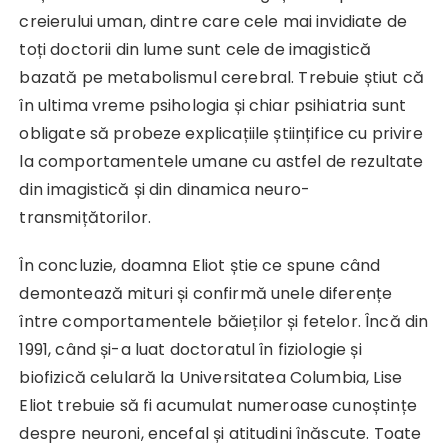
creierului uman, dintre care cele mai invidiate de
toți doctorii din lume sunt cele de imagistică
bazată pe metabolismul cerebral. Trebuie știut că
în ultima vreme psihologia și chiar psihiatria sunt
obligate să probeze explicațiile științifice cu privire
la comportamentele umane cu astfel de rezultate
din imagistică și din dinamica neuro-
transmițătorilor.
În concluzie, doamna Eliot știe ce spune când
demontează mituri și confirmă unele diferențe
între comportamentele băieților și fetelor. Încă din
1991, când și-a luat doctoratul în fiziologie și
biofizică celulară la Universitatea Columbia, Lise
Eliot trebuie să fi acumulat numeroase cunoștințe
despre neuroni, encefal și atitudini înăscute. Toate