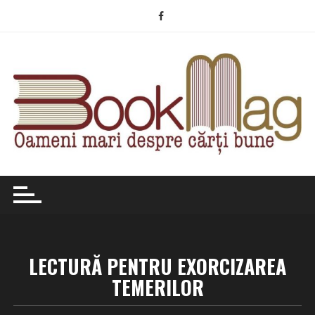
Skip
to
content
LECTURĂ PENTRU EXORCIZAREA
TEMERILOR