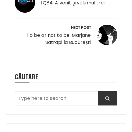
articole
1Q84. A venit şi volumul trei
NEXT POST
To be or not to be: Marjane
Satrapi la București
CĂUTARE