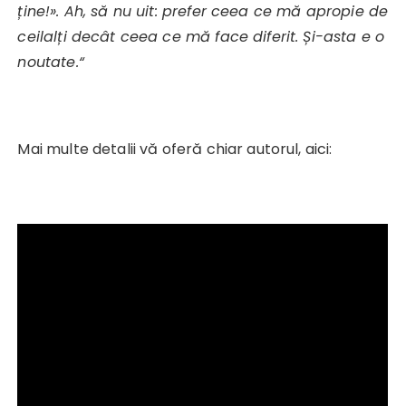
ține!». Ah, să nu uit: prefer ceea ce mă apropie de
ceilalți decât ceea ce mă face diferit. Și-asta e o
noutate.“
Mai multe detalii vă oferă chiar autorul, aici: