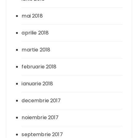
mai 2018
aprilie 2018
martie 2018
februarie 2018
ianuarie 2018
decembrie 2017
noiembrie 2017
septembrie 2017