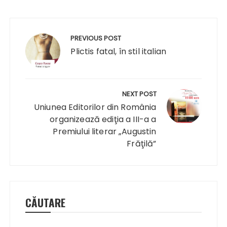
Navigare
în
PREVIOUS POST
articole
Plictis fatal, în stil italian
NEXT POST
Uniunea Editorilor din România
organizează ediţia a III-a a
Premiului literar „Augustin
Frăţilă”
CĂUTARE