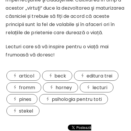
acestor „virtuţi” duce la dezvoltarea şi maturizarea
căsniciei și trebuie să fiți de acord că aceste
principii sunt la fel de valabile și în afaceri ori în
relațiile de prietenie care durează o viață.
Lecturi care să vă inspire pentru o viață mai
frumoasă vă doresc!
articol
beck
editura trei
fromm
horney
lecturi
pines
psihologia pentru toti
stekel