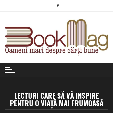
Skip
to
content
LECTURI CARE SĂ VĂ INSPIRE
PENTRU O VIAȚĂ MAI FRUMOASĂ