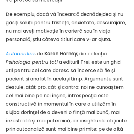
De exemplu, dacă vă încearcă deznădejdea și nu
găsiți soluții pentru tristețe, anxietate, descurajare,
nu mai aveți motivație în carieră sau în viața
personală, știu câteva titluri care v-ar ajuta.
Autoanaliza
, de
Karen Horney
, din colecția
Psihologia pentru toți
a editurii Trei, este un ghid
util pentru cei care doresc să încerce să fie și
pacient și analist în același timp. Argumente sunt
destule, atât pro, cât şi contra: noi ne cunoaştem
cel mai bine pe noi înşine, introspecţia este
constructivă în momentul în care o utilizăm în
slujba dorinţei de a deveni o fiinţă mai bună, mai
înzestrată şi mai puternică, iar insighturile obţinute
prin autoanaliză sunt mai bine primite; pe de altă