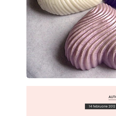
AUT
14 februarie 2012