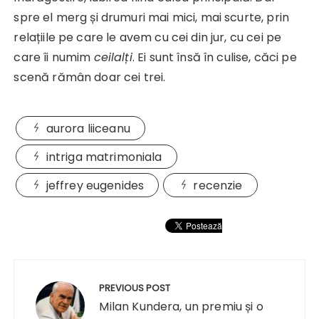
spre el merg și drumuri mai mici, mai scurte, prin
relațiile pe care le avem cu cei din jur, cu cei pe
care îi numim
ceilalți
. Ei sunt însă în culise, căci pe
scenă rămân doar cei trei.
aurora liiceanu
intriga matrimoniala
jeffrey eugenides
recenzie
Navigare
în
PREVIOUS POST
articole
Milan Kundera, un premiu și o