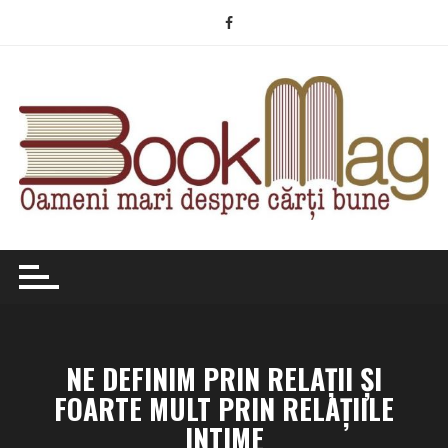
Skip
to
content
NE DEFINIM PRIN RELAȚII ȘI
FOARTE MULT PRIN RELAȚIILE
INTIME