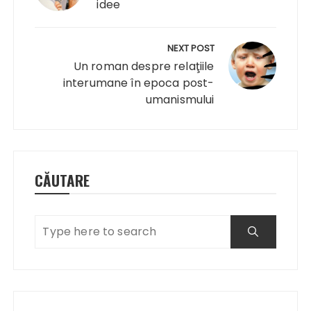
idee
NEXT POST
Un roman despre relaţiile
interumane în epoca post-
umanismului
CĂUTARE