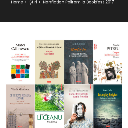
Home
Ştiri
Nonfiction Polirom la Bookfest 2017