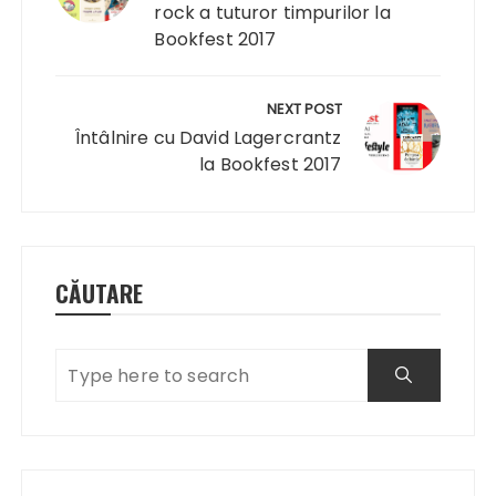
rock a tuturor timpurilor la
Bookfest 2017
NEXT POST
Întâlnire cu David Lagercrantz
la Bookfest 2017
CĂUTARE