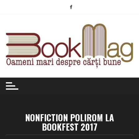
Skip
to
content
NONFICTION POLIROM LA
BOOKFEST 2017