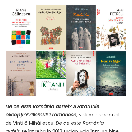
De ce este România astfel? Avatarurile
excepționalismului românesc
,
volum coordonat
de Vintilă Mihăilescu.
De ce este România
altfel?
se întreba în 2013 Lucian Boia într-un bine-