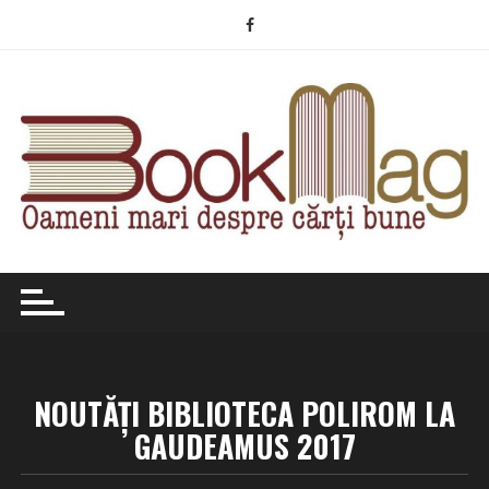
Skip
to
content
NOUTĂȚI BIBLIOTECA POLIROM LA
GAUDEAMUS 2017