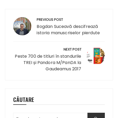
Navigare
în
PREVIOUS POST
articole
Bogdan Suceavă descifrează
istoria manuscriselor pierdute
NEXT POST
Peste 700 de titluri în standurile
TREI și Pandora M/PanDA la
Gaudeamus 2017
CĂUTARE