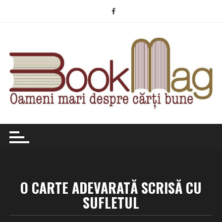
Skip
to
content
O CARTE ADEVARATĂ SCRISĂ CU
SUFLETUL