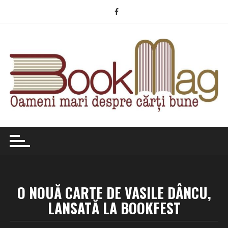
Skip
to
content
O NOUĂ CARTE DE VASILE DÂNCU,
LANSATĂ LA BOOKFEST