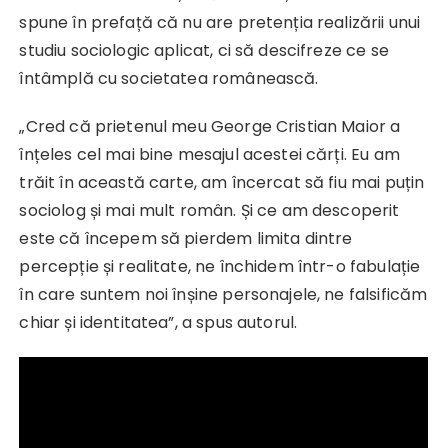
spune în prefață că nu are pretenția realizării unui
studiu sociologic aplicat, ci să descifreze ce se
întâmplă cu societatea românească.
„Cred că prietenul meu George Cristian Maior a
înțeles cel mai bine mesajul acestei cărți. Eu am
trăit în această carte, am încercat să fiu mai puțin
sociolog și mai mult român. Și ce am descoperit
este că începem să pierdem limita dintre
percepție și realitate, ne închidem într-o fabulație
în care suntem noi înșine personajele, ne falsificăm
chiar și identitatea”, a spus autorul.