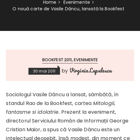
Home
Evenimente
O nouă carte de Vasile Dâncu, lansată la Bookfest
BOOKFEST 2011
EVENIMENTE
Virginia Lupulescu
by
30 mai 2011
Sociologul Vasile Dâncu a lansat, sâmbătă, în
standul Rao de la Bookfest, cartea
Mitologii,
fantasme si idolatrie.
Prezent la eveniment,
directorul Serviciului Român de Informații George
Cristian Maior, a spus că Vasile Dâncu este un
intelectual deosebit, însă modest, din moment ce