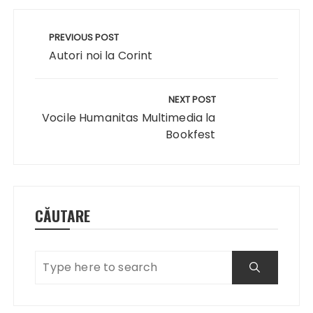
Navigare
în
PREVIOUS POST
articole
Autori noi la Corint
NEXT POST
Vocile Humanitas Multimedia la
Bookfest
CĂUTARE