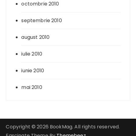
octombrie 2010
septembrie 2010
august 2010
iulie 2010
iunie 2010
mai 2010
Copyright © 2026 BookMag. All rights reserved.
Fascinate Theme By
Themebeez