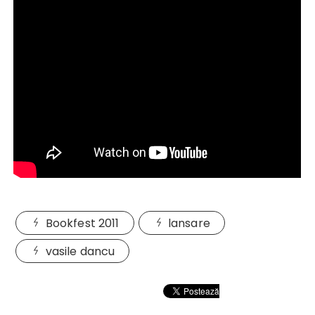
Bookfest 2011
lansare
vasile dancu