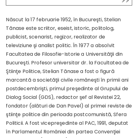
Născut la 17 februarie 1952, în Bucureşti, Stelian
Tănase este scriitor, eseist, istoric, politolog,
publicist, scenarist, regizor, realizator de
televiziune şi analist politic. În 1977 a absolvit
Facultatea de Filosofie-Istorie a Universităţii din
Bucureşti. Profesor universitar dr. la Facultatea de
Ştiinţe Politice, Stelian Tănase a fost o figură
marcantă a societăţii civile româneşti în primii ani
postdecembrişti, primul preşedinte al Grupului de
Dialog Social (GDS), redactor şef al Revistei 22,
fondator (alături de Dan Pavel) al primei reviste de
ştiinţe politice din perioada postcomunistă, Sfera
Politicii. A fost vicepreşedinte al PAC, 1991, deputat
în Parlamentul României din partea Convenţiei