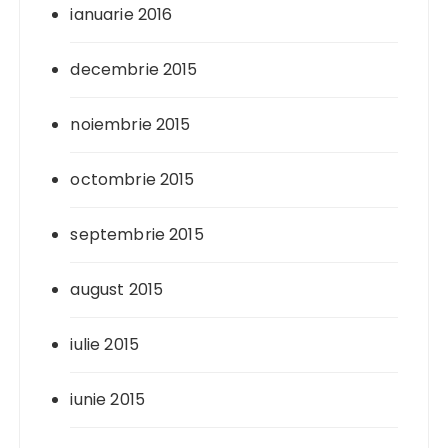
ianuarie 2016
decembrie 2015
noiembrie 2015
octombrie 2015
septembrie 2015
august 2015
iulie 2015
iunie 2015