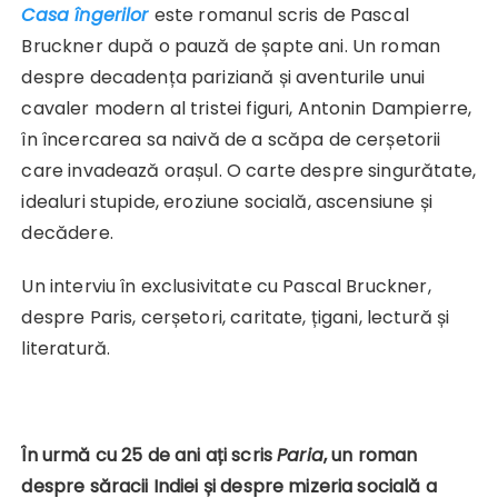
Casa îngerilor
este romanul scris de Pascal
Bruckner după o pauză de șapte ani. Un roman
despre decadența pariziană și aventurile unui
cavaler modern al tristei figuri, Antonin Dampierre,
în încercarea sa naivă de a scăpa de cerșetorii
care invadează orașul. O carte despre singurătate,
idealuri stupide, eroziune socială, ascensiune și
decădere.
Un interviu în exclusivitate cu Pascal Bruckner,
despre Paris, cerșetori, caritate, țigani, lectură și
literatură.
În urmă cu
25 de ani ați scris
Paria
, un roman
despre săracii Indiei și despre mizeria socială a