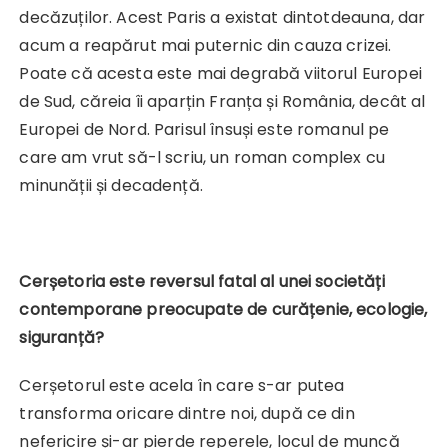
decăzuților. Acest Paris a existat dintotdeauna, dar
acum a reapărut mai puternic din cauza crizei.
Poate că acesta este mai degrabă viitorul Europei
de Sud, căreia îi aparțin Franța și România, decât al
Europei de Nord. Parisul însuși este romanul pe
care am vrut să-l scriu, un roman complex cu
minunății și decadență.
Cerșetoria este reversul fatal al unei societăți
contemporane preocupate de curățenie, ecologie,
siguranță?
Cerșetorul este acela în care s-ar putea
transforma oricare dintre noi, după ce din
nefericire și-ar pierde reperele, locul de muncă