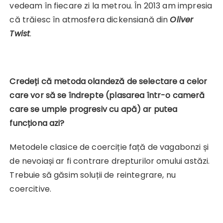
vedeam în fiecare zi la metrou. În 2013 am impresia
că trăiesc în atmosfera dickensiană din
Oliver
Twist
.
Credeți că metoda olandeză de selectare a celor
care vor să se îndrepte (plasarea într-o cameră
care se umple progresiv cu apă) ar putea
funcționa azi?
Metodele clasice de coerciție față de vagabonzi și
de nevoiași ar fi contrare drepturilor omului astăzi.
Trebuie să găsim soluții de reintegrare, nu
coercitive.