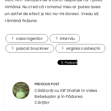
nimănui. Nu cred că romanul meu ar putea avea
un astfel de efect și nici nu-mi doresc. Vreau să
rămână ficțiune.
casa ingerilor
interviu
pascal bruckner
virginia costeschi
Navigare
în
PREVIOUS POST
articole
Călătoriți cu Elif Shafak în Valea
Bebelușilor și în Pădurea
Cărților