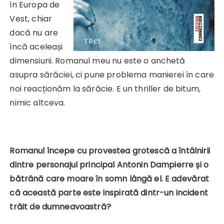
în Europa de
Vest, chiar
dacă nu are
încă aceleași
dimensiuni. Romanul meu nu este o anchetă
asupra sărăciei, ci pune problema manierei în care
noi reacționăm la sărăcie. E un thriller de bitum,
nimic altceva.
Romanul începe cu provestea grotescă a întâlnirii
dintre personajul principal Antonin Dampierre și o
bătrână care moare în somn lângă el. E adevărat
că această parte este inspirată dintr-un incident
trăit de dumneavoastră?