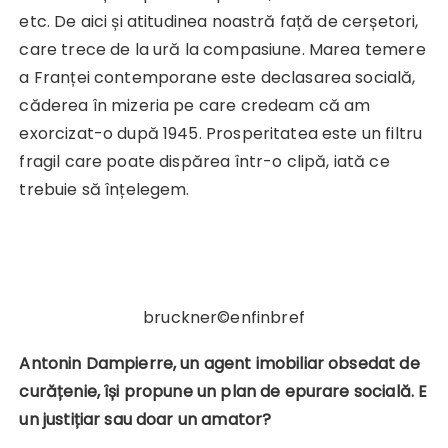
etc. De aici și atitudinea noastră față de cerșetori,
care trece de la ură la compasiune. Marea temere
a Franței contemporane este declasarea socială,
căderea în mizeria pe care credeam că am
exorcizat-o după 1945. Prosperitatea este un filtru
fragil care poate dispărea într-o clipă, iată ce
trebuie să înțelegem.
bruckner©enfinbref
Antonin Dampierre, un agent imobiliar obsedat de
curățenie, își propune un plan de epurare socială. E
un justițiar sau doar un amator?