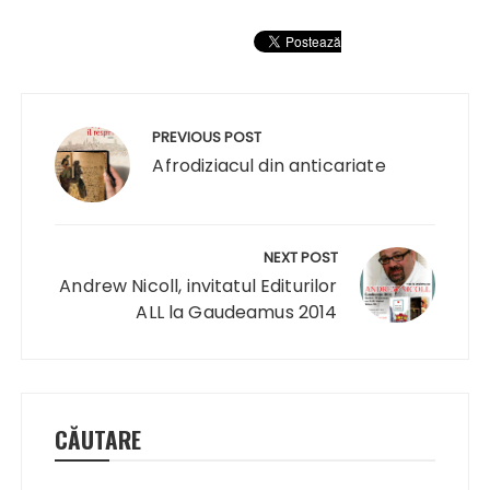
Navigare
în
PREVIOUS POST
articole
Afrodiziacul din anticariate
NEXT POST
Andrew Nicoll, invitatul Editurilor
ALL la Gaudeamus 2014
CĂUTARE