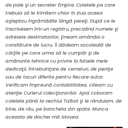
de paie şi un secreter Empire. Coletele pe care
trebuia să le trimitem chiar în ziua aceea
aşteptau îngrămădite lângă pereţi. După ce le
înscrisesem într‑un registru, precizând numele şi
adresele destinatarilor, ţineam amândoi o
consfătuire de lucru. Îi dădeam socoteală de
cărţile pe care urma să le cumpăr şi de
amănunte tehnice cu privire la falsele mele
dedicaţii. Întrebuinţare de cerneluri, de peniţe
sau de tocuri diferite pentru fiecare autor.
Verificam împreună contabilitatea, citeam cu
atenţie Curierul colecţionarilor. Apoi coboram
coletele până la vechiul Talbot şi le rânduiam, de
bine, de rău, pe bancheta din spate. Munca
aceasta de docher mă istovea.