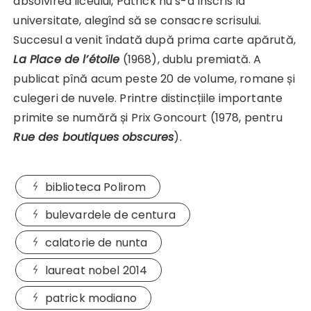
absolvirea liceului, Patrick nu s-a înscris la
universitate, alegînd să se consacre scrisului.
Succesul a venit îndată după prima carte apărută,
La Place de l’étoile
(1968), dublu premiată. A
publicat pînă acum peste 20 de volume, romane și
culegeri de nuvele. Printre distincțiile importante
primite se numără și Prix Goncourt (1978, pentru
Rue des boutiques obscures
).
biblioteca Polirom
bulevardele de centura
calatorie de nunta
laureat nobel 2014
patrick modiano