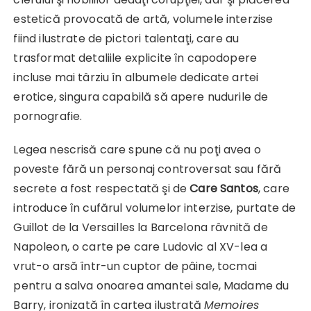
estetică provocată de artă, volumele interzise
fiind ilustrate de pictori talentaţi, care au
trasformat detaliile explicite în capodopere
incluse mai târziu în albumele dedicate artei
erotice, singura capabilă să apere nudurile de
pornografie.
Legea nescrisă care spune că nu poţi avea o
poveste fără un personaj controversat sau fără
secrete a fost respectată şi de
Care Santos
, care
introduce în cufărul volumelor interzise, purtate de
Guillot de la Versailles la Barcelona râvnită de
Napoleon, o carte pe care Ludovic al XV-lea a
vrut-o arsă într-un cuptor de pâine, tocmai
pentru a salva onoarea amantei sale, Madame du
Barry, ironizată în cartea ilustrată
Memoires