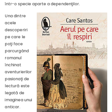
într-o specie aparte a dependenţilor.
Una dintre
acele
descoperiri
pe care le
poţi face
parcurgând
romanul
închinat
aventurierilor
pasionaţi de
lectură este
legată de
imaginea unui
anticar.