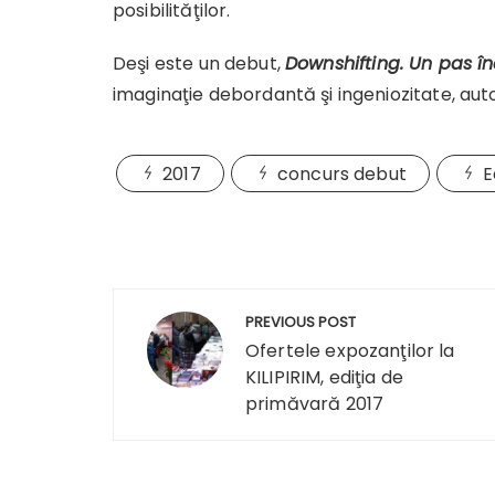
posibilităţilor.
Deşi este un debut,
Downshifting. Un pas î
imaginaţie debordantă şi ingeniozitate, aut
2017
concurs debut
E
Navigare
PREVIOUS POST
în
Ofertele expozanţilor la
KILIPIRIM, ediţia de
articole
primăvară 2017