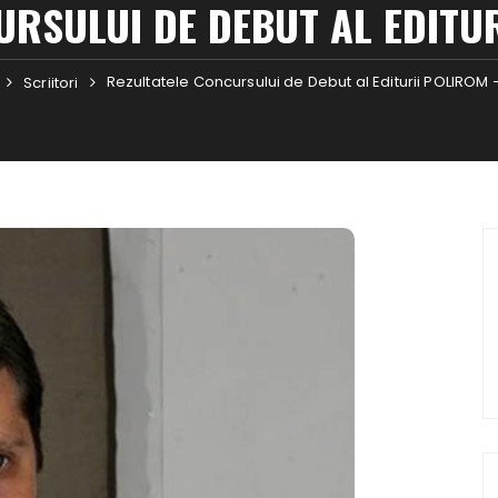
URSULUI DE DEBUT AL EDITUR
Rezultatele Concursului de Debut al Editurii POLIROM 
Scriitori