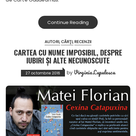
Continue Reading
AUTORI
CĂRŢI
RECENZII
CARTEA CU NUME IMPOSIBIL, DESPRE
IUBIRI ȘI ALTE NECUNOSCUTE
Virginia Lupulescu
by
27 octombrie 2016