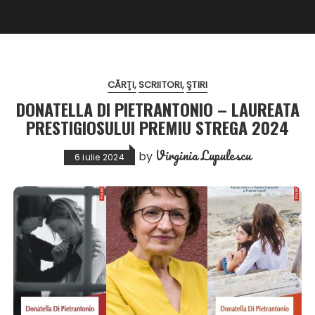
CĂRŢI
SCRIITORI
ŞTIRI
DONATELLA DI PIETRANTONIO – LAUREATA
PRESTIGIOSULUI PREMIU STREGA 2024
Virginia Lupulescu
by
6 iulie 2024