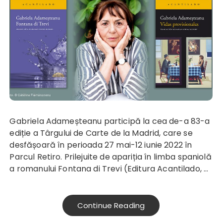
Gabriela Adameșteanu participă la cea de-a 83-a
ediție a Târgului de Carte de la Madrid, care se
desfășoară în perioada 27 mai-12 iunie 2022 în
Parcul Retiro. Prilejuite de apariția în limba spaniolă
a romanului
Fontana di Trevi
(Editura Acantilado, …
Continue Reading