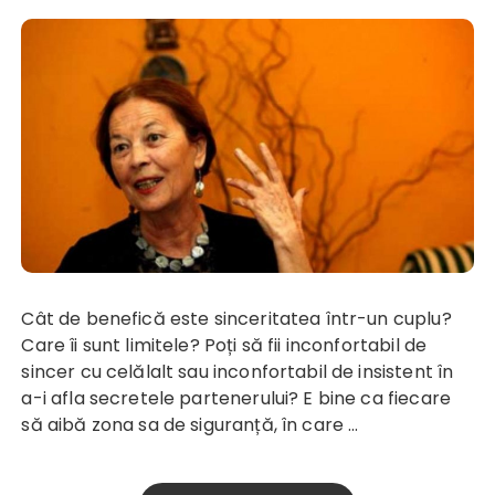
Cât de benefică este sinceritatea într-un cuplu?
Care îi sunt limitele? Poți să fii inconfortabil de
sincer cu celălalt sau inconfortabil de insistent în
a-i afla secretele partenerului? E bine ca fiecare
să aibă zona sa de siguranță, în care …