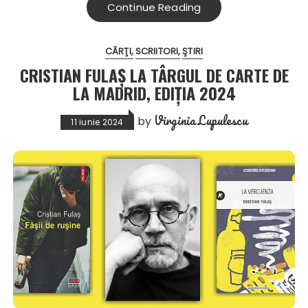
Continue Reading
CĂRŢI
SCRIITORI
ŞTIRI
CRISTIAN FULAȘ LA TÂRGUL DE CARTE DE
LA MADRID, EDIȚIA 2024
Virginia Lupulescu
by
11 iunie 2024