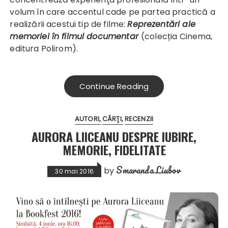
volum în care accentul cade pe partea practică a
realizării acestui tip de filme:
Reprezentări ale
memoriei în filmul documentar
(colecția Cinema,
editura Polirom).
Continue Reading
AUTORI
CĂRŢI
RECENZII
AURORA LIICEANU DESPRE IUBIRE,
MEMORIE, FIDELITATE
Smaranda Liubov
by
30 mai 2016