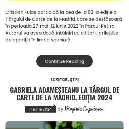
Cristian Fulaș participă la cea de-a 83-a ediție a
Târgului de Carte de la Madrid, care se desfășoară
în perioada 27 mai-12 iunie 2022 în Parcul Retiro.
Autorul va avea două întâlniri cu cititorii, prilejuite
de apariția în limba spaniolă …
Continue Reading
SCRIITORI
ŞTIRI
GABRIELA ADAMEȘTEANU LA TÂRGUL DE
CARTE DE LA MADRID, EDIȚIA 2024
Virginia Lupulescu
by
4 iunie 2024