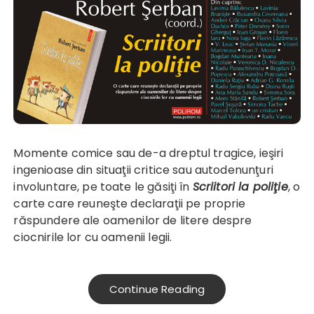
Momente comice sau de-a dreptul tragice, ieşiri
ingenioase din situaţii critice sau autodenunţuri
involuntare, pe toate le găsiţi în
Scriitori la poliţie
, o
carte care reuneşte declaraţii pe proprie
răspundere ale oamenilor de litere despre
ciocnirile lor cu oamenii legii.
Continue Reading