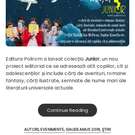
Editura Polirom a lansat colecția
Junior
, un nou
proiect editorial ce se adresează atît copiilor, cît și
adolescenților și include cărți de aventuri, romane
fantasy
, cărți ilustrate, semnate de nume mari ale
literaturii universale actuale.
Continue Reading
AUTORI
EVENIMENTE
GAUDEAMUS 2016
ŞTIRI