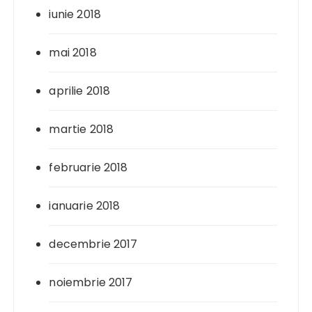
iunie 2018
mai 2018
aprilie 2018
martie 2018
februarie 2018
ianuarie 2018
decembrie 2017
noiembrie 2017