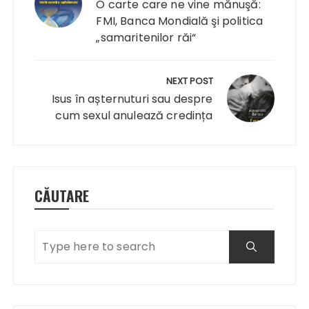
articole
O carte care ne vine mănuşă:
FMI, Banca Mondială şi politica
„samaritenilor răi“
NEXT POST
Isus în așternuturi sau despre
cum sexul anulează credința
CĂUTARE