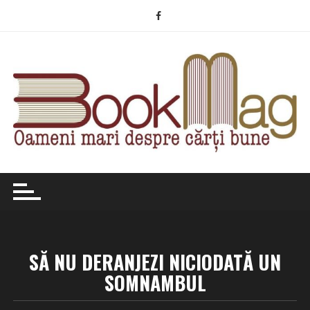
Skip
to
content
SĂ NU DERANJEZI NICIODATĂ UN
SOMNAMBUL