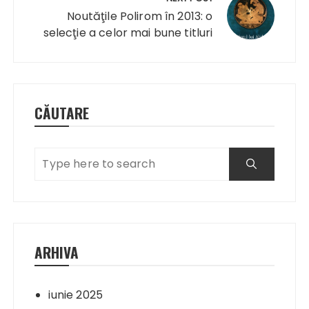
Noutăţile Polirom în 2013: o
selecţie a celor mai bune titluri
CĂUTARE
ARHIVA
iunie 2025