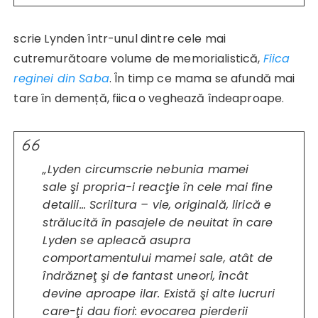
scrie Lynden într-unul dintre cele mai
cutremurătoare volume de memorialistică,
Fiica
reginei din Saba
. În timp ce mama se afundă mai
tare în demență, fiica o veghează îndeaproape.
„Lyden circumscrie nebunia mamei
sale şi propria-i reacţie în cele mai fine
detalii… Scriitura – vie, originală, lirică e
strălucită în pasajele de neuitat în care
Lyden se apleacă asupra
comportamentului mamei sale, atât de
îndrăzneţ şi de fantast uneori, încât
devine aproape ilar. Există şi alte lucruri
care-ţi dau fiori: evocarea pierderii