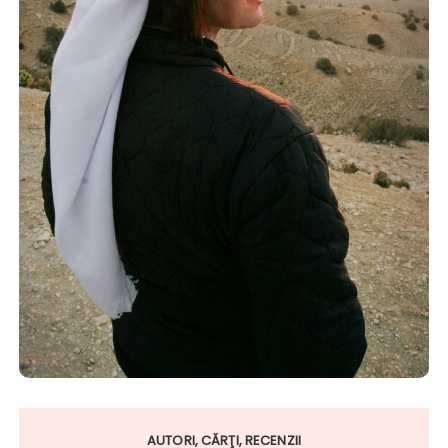
AUTORI
CĂRŢI
RECENZII