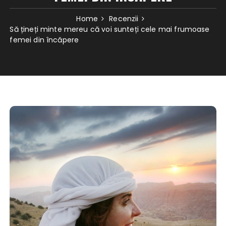
Home
Recenzii
Să țineți minte mereu că voi sunteți cele mai frumoase
femei din încăpere