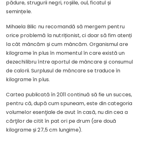
pădure, strugurii negri, roșiile, oul, ficatul și
semințele.
Mihaela Bilic nu recomandă să mergem pentru
orice problemă la nutriționist, ci doar să fim atenți
la cât mâncăm și cum mâncăm. Organismul are
kilograme în plus în momentul în care există un
dezechilibru între aportul de mâncare și consumul
de calorii. Surplusul de mâncare se traduce în
kilograme în plus.
Cartea publicată în 2011 continuă să fie un succes,
pentru că, după cum spuneam, este din categoria
volumelor esenţiale de avut în casă, nu din cea a
cărţilor de citit în pat ori pe drum (are două
kilograme și 27,5 cm lungime).