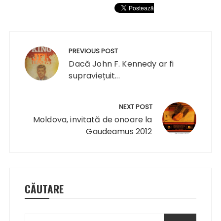
Navigare
în
PREVIOUS POST
articole
Dacă John F. Kennedy ar fi
supraviețuit...
NEXT POST
Moldova, invitată de onoare la
Gaudeamus 2012
CĂUTARE