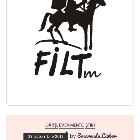
CĂRŢI
EVENIMENTE
ŞTIRI
Smaranda Liubov
by
23 octombrie 2012