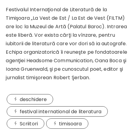
Festivalul Internaţional de Literatură de la
Timişoara „La Vest de Est / La Est de Vest (FILTM)
are loc la Muzeul de Artă (Palatul Baroc). Intrarea
este liberă. Vor exista cărţi la vînzare, pentru
iubitorii de literatură care vor dori să ia autografe.
Echipa organizatorică îi reuneşte pe fondatoarele
agenţiei Headsome Communication, Oana Boca şi
Ioana Gruenwald, şi pe cunoscutul poet, editor şi
jurnalist timişorean Robert Şerban.
deschidere
festival international de literatura
Scriitori
timisoara