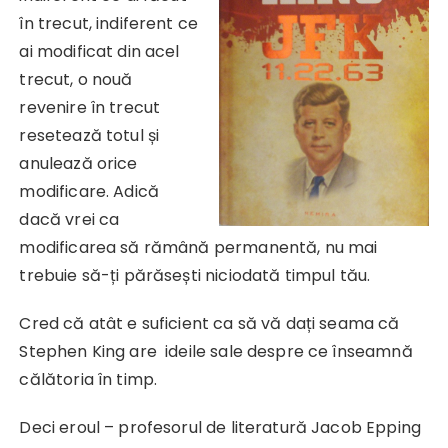
în trecut, indiferent ce
ai modificat din acel
trecut, o nouă
revenire în trecut
resetează totul și
anulează orice
modificare. Adică
dacă vrei ca
modificarea să rămână permanentă, nu mai
trebuie să-ți părăsești niciodată timpul tău.
Cred că atât e suficient ca să vă dați seama că
Stephen King are ideile sale despre ce înseamnă
călătoria în timp.
Deci eroul – profesorul de literatură Jacob Epping