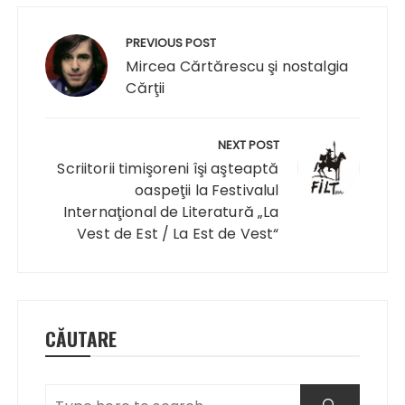
Navigare
în
PREVIOUS POST
articole
Mircea Cărtărescu şi nostalgia
Cărţii
NEXT POST
Scriitorii timişoreni îşi aşteaptă
oaspeţii la Festivalul
Internaţional de Literatură „La
Vest de Est / La Est de Vest“
CĂUTARE