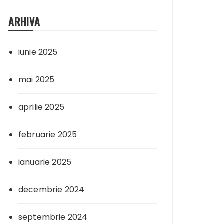
ARHIVA
iunie 2025
mai 2025
aprilie 2025
februarie 2025
ianuarie 2025
decembrie 2024
septembrie 2024