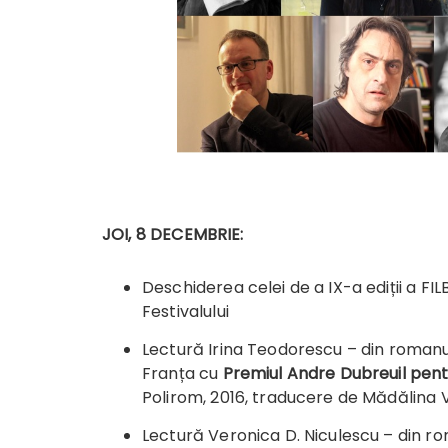
JOI, 8 DECEMBRIE:
Deschiderea celei de a IX-a ediții a F
Festivalului
Lectură Irina Teodorescu – din roman
Franța cu
Premiul Andre Dubreuil pen
Polirom, 2016, traducere de Mădălina 
Lectură Veronica D. Niculescu – din r