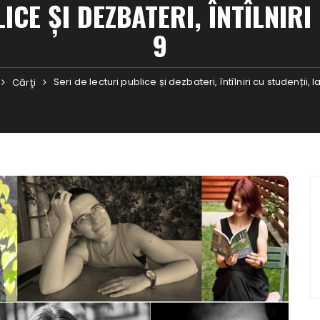
ICE ȘI DEZBATERI, ÎNTÎLNIRI 
9
Seri de lecturi publice și dezbateri, întîlniri cu studenții, la
Cărţi