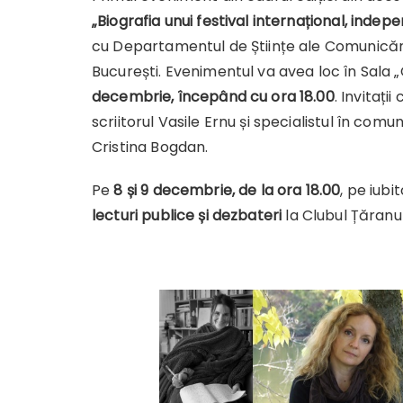
„Biografia unui festival internațional, indepe
cu Departamentul de Științe ale Comunicării d
București. Evenimentul va avea loc în Sala
decembrie, începând cu ora 18.00
. Invitați
scriitorul Vasile Ernu și specialistul în co
Cristina Bogdan.
Pe
8 și 9 decembrie, de la ora 18.00
, pe iubi
lecturi publice și dezbateri
la Clubul Țăranul