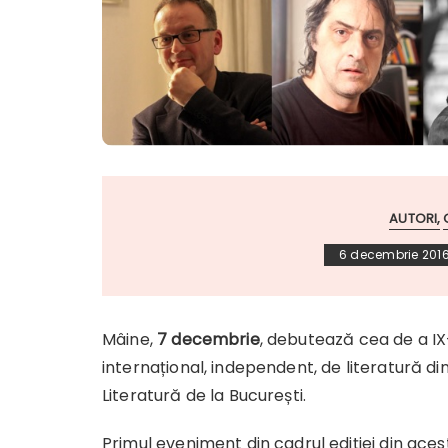
AUTORI
6 decembrie 201
Mâine,
7 decembrie
, debutează cea de a IX-
internațional, independent, de literatură di
Literatură de la București.
Primul eveniment din cadrul ediției din acest