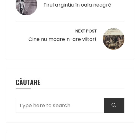
articole
Firul argintiu în oala neagră
NEXT POST
Cine nu moare n-are viitor!
CĂUTARE