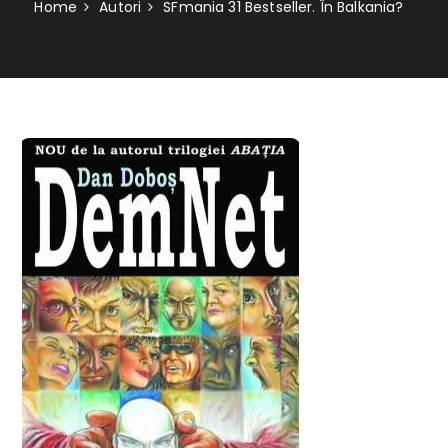
Home
Autori
SFmania 31 Bestseller. În Balkania?