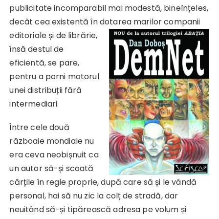
publicitate incomparabil mai modestă, bineînțeles,
decât cea existentă în dotarea
marilor companii
editoriale și de librărie,
însă destul de
eficientă, se pare,
pentru a porni motorul
unei distribuții fără
intermediari.
Între cele două
războaie mondiale nu
era ceva neobișnuit ca
un autor să-și scoată
cărțile în regie proprie, după care să și le vândă
personal, hai să nu zic la colț de stradă, dar
neuitând să-și tipărească adresa pe volum și