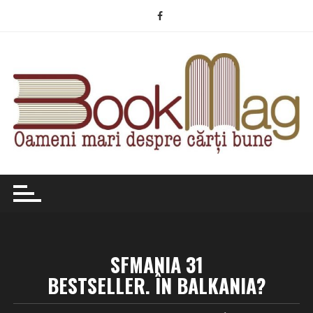
Skip
to
content
SFMANIA 31
BESTSELLER. ÎN BALKANIA?