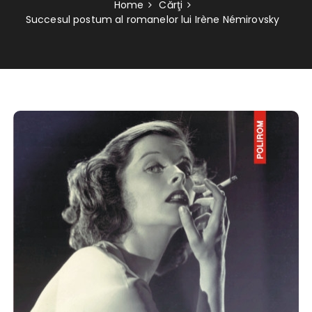
Home
Cărţi
Succesul postum al romanelor lui Irène Némirovsky