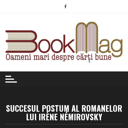
Skip
to
content
SUCCESUL POSTUM AL ROMANELOR
LUI IRÈNE NÉMIROVSKY