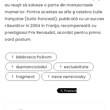
au reuşit să salveze o parte din manuscrisele
mamei lor. Printre acestea se afla şi celebra
Suite
française
(
Suita franceză
), publicată cu un succes
răsunător în 2004 în Franţa, recompensată cu
prestigiosul Prix Renaudot, acordat pentru prima
oară postum.
biblioteca Polirom
dusmanca.balul
exclusivitate
fragment
irene nemirovsky
Navigare