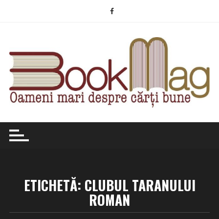
Skip
to
content
ETICHETĂ:
CLUBUL TARANULUI
ROMAN