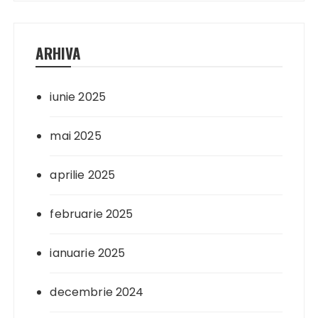
ARHIVA
iunie 2025
mai 2025
aprilie 2025
februarie 2025
ianuarie 2025
decembrie 2024