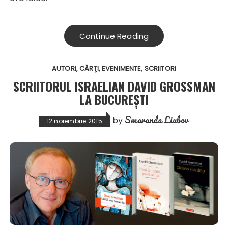
Continue Reading
AUTORI
CĂRŢI
EVENIMENTE
SCRIITORI
SCRIITORUL ISRAELIAN DAVID GROSSMAN
LA BUCUREȘTI
Smaranda Liubov
by
12 noiembrie 2015