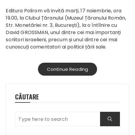
Editura Polirom vă invită marți, 17 noiembrie, ora
19.00, la Clubul Țăranului (Muzeul Țăranului Român,
Str. Monetăriei nr. 3, București), la o întîlnire cu
David GROSSMAN, unul dintre cei mai importanți
scriitori israelieni, precum și unul dintre cei mai
cunoscuți comentatori ai politicii țării sale.
Continue Reading
CĂUTARE