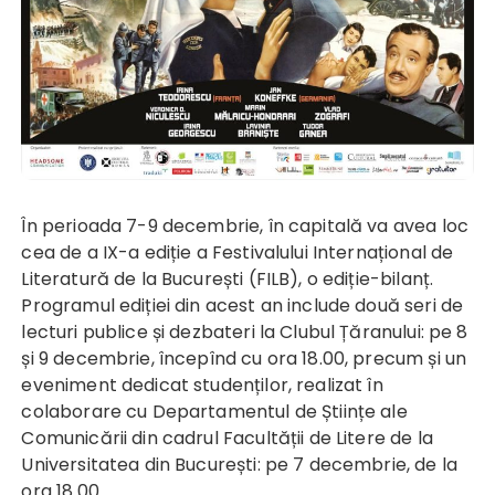
În perioada 7-9 decembrie, în capitală va avea loc
cea de a IX-a ediție a Festivalului Internațional de
Literatură de la București (FILB), o ediție-bilanț.
Programul ediției din acest an include două seri de
lecturi publice și dezbateri la Clubul Țăranului: pe 8
și 9 decembrie, începînd cu ora 18.00, precum și un
eveniment dedicat studenților, realizat în
colaborare cu Departamentul de Științe ale
Comunicării din cadrul Facultății de Litere de la
Universitatea din București: pe 7 decembrie, de la
ora 18.00.