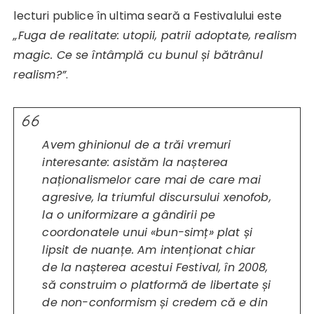
lecturi publice în ultima seară a Festivalului este
„Fuga de realitate: utopii, patrii adoptate, realism
magic. Ce se întâmplă cu bunul și bătrânul
realism?”
.
Avem ghinionul de a trăi vremuri
interesante: asistăm la nașterea
naționalismelor care mai de care mai
agresive, la triumful discursului xenofob,
la o uniformizare a gândirii pe
coordonatele unui «bun-simț» plat și
lipsit de nuanțe. Am intenționat chiar
de la nașterea acestui Festival, în 2008,
să construim o platformă de libertate și
de non-conformism și credem că e din