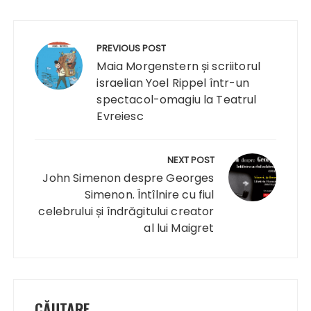
Navigare
în
PREVIOUS POST
articole
Maia Morgenstern și scriitorul
israelian Yoel Rippel într-un
spectacol-omagiu la Teatrul
Evreiesc
NEXT POST
John Simenon despre Georges
Simenon. Întîlnire cu fiul
celebrului și îndrăgitului creator
al lui Maigret
CĂUTARE