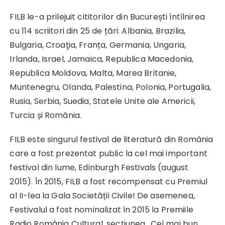
FILB le-a prilejuit cititorilor din București întîlnirea
cu 114 scriitori din 25 de țări: Albania, Brazilia,
Bulgaria, Croaţia, Franța, Germania, Ungaria,
Irlanda, Israel, Jamaica, Republica Macedonia,
Republica Moldova, Malta, Marea Britanie,
Muntenegru, Olanda, Palestina, Polonia, Portugalia,
Rusia, Serbia, Suedia, Statele Unite ale Americii,
Turcia și România.
FILB este singurul festival de literatură din România
care a fost prezentat public la cel mai important
festival din lume, Edinburgh Festivals (august
2015). În 2015, FILB a fost recompensat cu Premiul
al II-lea la Gala Societății Civile! De asemenea,
Festivalul a fost nominalizat în 2015 la Premiile
Radio România Cultural, secțiunea „Cel mai bun