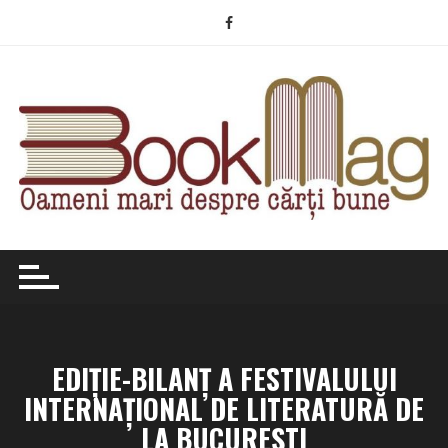
Skip
to
content
EDIȚIE-BILANȚ A FESTIVALULUI
INTERNAȚIONAL DE LITERATURĂ DE
LA BUCUREȘTI