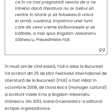
ce în ce mai pregnantă nevoia de a ne
întreba dacă literatura nu ar trebui să
reintre în istorie și să folosească unica
ei armă, cuvântul, împotriva unei lumi
care de ceva vreme bolborosește și se
bâlbâie,
a mai spus Bogdan-Alexandru
Stănescu, Președintele FILB.
În nouă ani de cînd există, FILB a adus la București
114 scriitori din 25 de țări! Festivalul Internațional de
Literatură de la București (FILB) a fost inițiat în
octombrie 2008, de Oana Boca (manager cultural)
și scriitorii Vasile Ernu și Bogdan-Alexandru
Stănescu. Din 2012, Ioana Gruenwald s-a alăturat
echipei organizatorice.