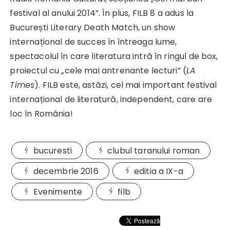
festival al anului 2014”. În plus, FILB 8 a adus la
București Literary Death Match, un show
internațional de succes în întreaga lume,
spectacolul în care literatura intră în ringul de box,
proiectul cu „cele mai antrenante lecturi” (
LA
Times
). FILB este, astăzi, cel mai important festival
internațional de literatură, independent, care are
loc în România!
bucuresti
clubul taranului roman
decembrie 2016
editia a IX-a
Evenimente
filb