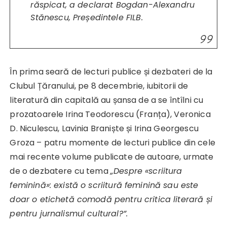
răspicat,
a declarat Bogdan-Alexandru
Stănescu, Președintele FILB.
În prima seară de lecturi publice și dezbateri de la
Clubul Țăranului, pe 8 decembrie, iubitorii de
literatură din capitală au șansa de a se întîlni cu
prozatoarele Irina Teodorescu (Franța), Veronica
D. Niculescu, Lavinia Braniște și Irina Georgescu
Groza – patru momente de lecturi publice din cele
mai recente volume publicate de autoare, urmate
de o dezbatere cu tema
„Despre «scriitura
feminină»: există o scriitură feminină sau este
doar o etichetă comodă pentru critica literară și
pentru jurnalismul cultural?”.