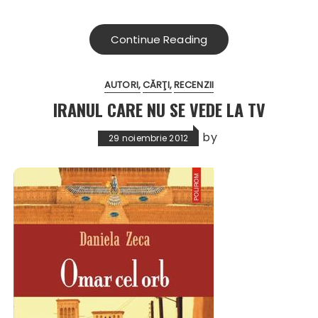
Continue Reading
AUTORI
CĂRŢI
RECENZII
IRANUL CARE NU SE VEDE LA TV
by
29 noiembrie 2012