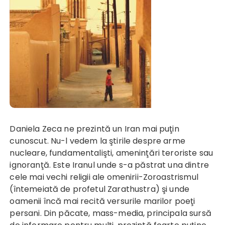
Daniela Zeca ne prezintă un Iran mai puţin
cunoscut. Nu-l vedem la ştirile despre arme
nucleare, fundamentalişti, ameninţări teroriste sau
ignoranţă. Este Iranul unde s-a păstrat una dintre
cele mai vechi religii ale omenirii-Zoroastrismul
(întemeiată de profetul Zarathustra) şi unde
oamenii încă mai recită versurile marilor poeţi
persani. Din păcate, mass-media, principala sursă