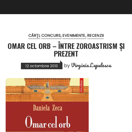
CĂRŢI
CONCURS
EVENIMENTE
RECENZII
OMAR CEL ORB – ÎNTRE ZOROASTRISM ȘI
PREZENT
Virginia Lupulescu
by
12 octombrie 2013