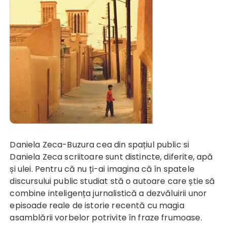
Daniela Zeca-Buzura cea din spațiul public si
Daniela Zeca scriitoare sunt distincte, diferite, apă
și ulei. Pentru că nu ți-ai imagina că în spatele
discursului public studiat stă o autoare care știe să
combine inteligența jurnalistică a dezvăluirii unor
episoade reale de istorie recentă cu magia
asamblării vorbelor potrivite în fraze frumoase.