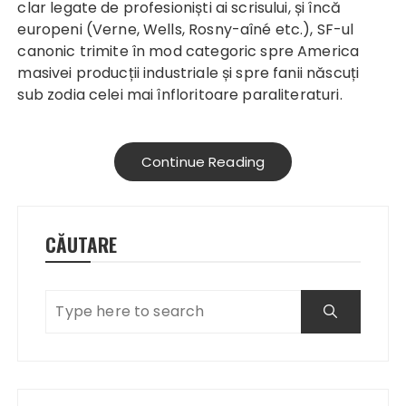
clar legate de profesioniști ai scrisului, și încă
europeni (Verne, Wells, Rosny-aîné etc.), SF-ul
canonic trimite în mod categoric spre America
masivei producții industriale și spre fanii născuți
sub zodia celei mai înfloritoare paraliteraturi.
Continue Reading
CĂUTARE