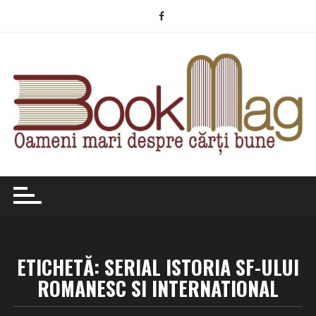
Skip
to
content
ETICHETĂ:
SERIAL ISTORIA SF-ULUI
ROMANESC SI INTERNATIONAL