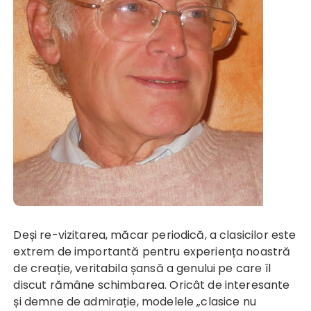
Deși re-vizitarea, măcar periodică, a clasicilor este
extrem de importantă pentru experiența noastră
de creație, veritabila șansă a genului pe care îl
discut rămâne schimbarea. Oricât de interesante
și demne de admirație, modelele „clasice nu