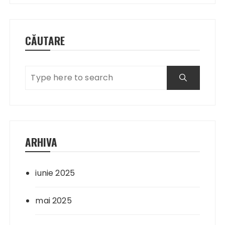
CĂUTARE
ARHIVA
iunie 2025
mai 2025