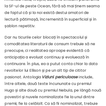
la SF-ul de peste Ocean, fără să mai ținem seama
de faptul că și la noi există destui amatori de
lectură pătimașă, încremenită în superficial și în
șablon repetitiv.
Dar nu ticurile celor blocați în spectacolul și
comoditatea literaturii de consum trebuie să ne
preocupe, ci realitatea aproape evidentă că
anticipația a evoluat continuu și evoluează în
continuare. În plus, ea a putut conta chiar la data
revoltelor lui Ellison și pe un alt tip de cititor
pasionat. Antologia
Viziuni periculoase
include,
între altele, două texte încununate cu premiul
Hugo și alte două cu premiul Nebula, pe lângă nouă
povestiri și nuvele nominalizate fie la unul dintre
premii, fie la celălalt. Ca să fii nominalizat, trebuie