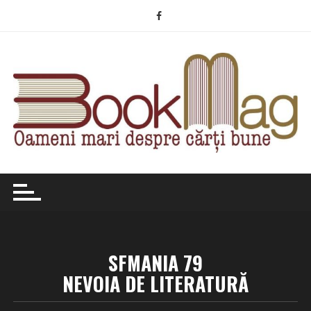
Skip
to
content
SFMANIA 79
NEVOIA DE LITERATURĂ