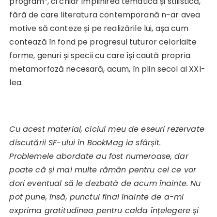
program”, ci chiar împlinirea tematică și stilistică,
fără de care literatura contemporană n-ar avea
motive să conteze și pe realizările lui, așa cum
contează în fond pe progresul tuturor celorlalte
forme, genuri și specii cu care își caută propria
metamorfoză necesară, acum, în plin secol al XXI-
lea.
Cu acest material, ciclul meu de eseuri rezervate
discutării SF-ului în BookMag ia sfârșit.
Problemele abordate au fost numeroase, dar
poate că și mai multe rămân pentru cei ce vor
dori eventual să le dezbată de acum înainte. Nu
pot pune, însă, punctul final înainte de a-mi
exprima gratitudinea pentru calda înțelegere și