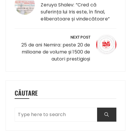
articole
Zeruya Shalev: ”Cred că
suferința lui Iris este, în final,
eliberatoare și vindecătoare”
NEXT POST
25 de ani Nemira: peste 20 de
milioane de volume și 1500 de
autori prestigioși
CĂUTARE