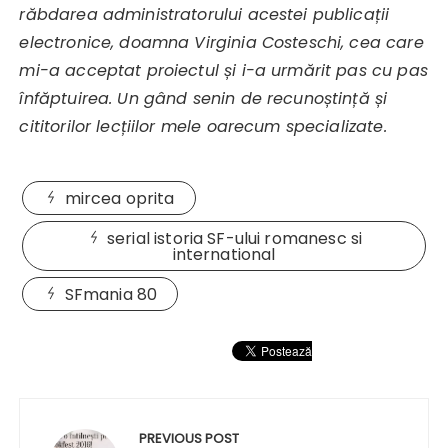
răbdarea administratorului acestei publicații
electronice, doamna Virginia Costeschi, cea care
mi-a acceptat proiectul și i-a urmărit pas cu pas
înfăptuirea. Un gând senin de recunoștință și
cititorilor lecțiilor mele oarecum specializate.
mircea oprita
serial istoria SF-ului romanesc si
international
SFmania 80
Navigare
în
PREVIOUS POST