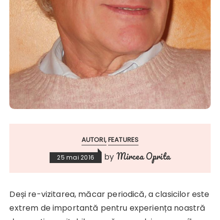
AUTORI
FEATURES
Mircea Oprita
by
25 mai 2016
Deși re-vizitarea, măcar periodică, a clasicilor este
extrem de importantă pentru experiența noastră