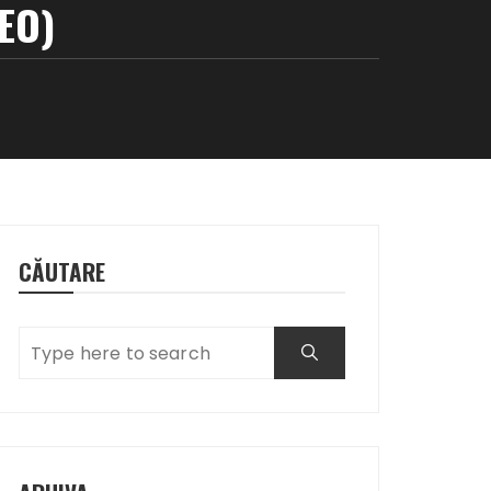
EO)
CĂUTARE