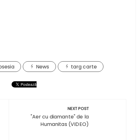
bsesia
News
targ carte
NEXT POST
"Aer cu diamante" de la
Humanitas (VIDEO)