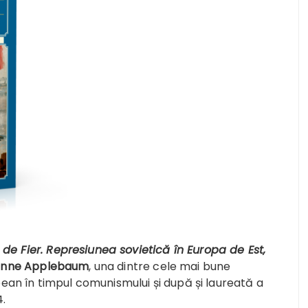
 de Fier. Represiunea sovietică în Europa de Est,
nne Applebaum
, una dintre cele mai bune
ean în timpul comunismului și după și laureată a
4.