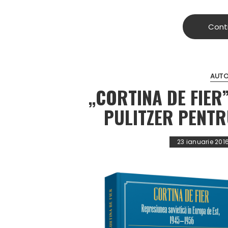
Cont
AUTO
„CORTINA DE FIER
PULITZER PENTR
23 ianuarie 201