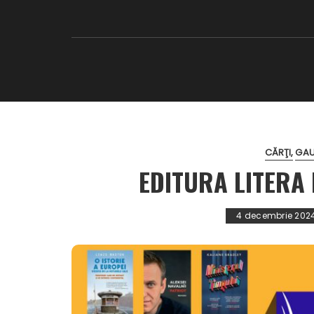
CĂRŢI
GAU
EDITURA LITERA
4 decembrie 202