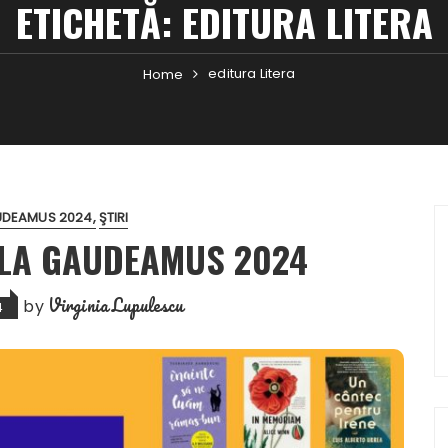
ETICHETĂ:
EDITURA LITERA
editura Litera
Home
DEAMUS 2024
ŞTIRI
 LA GAUDEAMUS 2024
Virginia Lupulescu
by
4