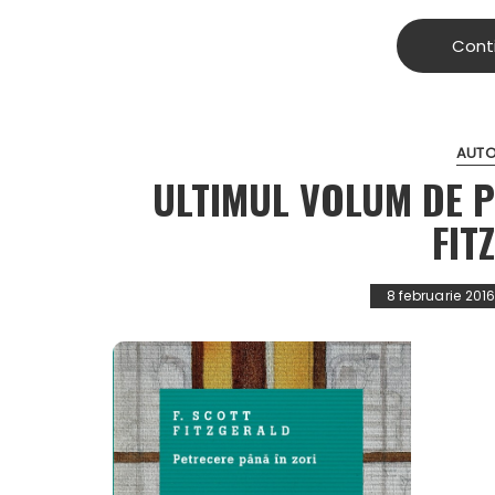
Cont
AUTO
ULTIMUL VOLUM DE PO
FIT
8 februarie 201