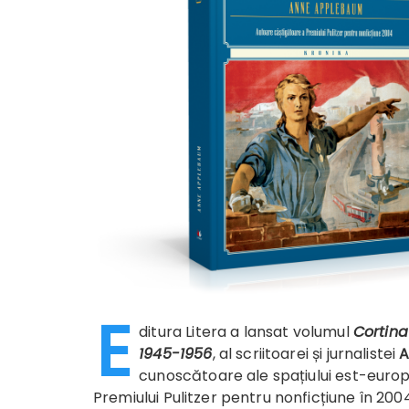
E
ditura Litera a lansat volumul
Cortina
1945-1956
, al scriitoarei și jurnalistei
A
cunoscătoare ale spațiului est-europ
Premiului Pulitzer pentru nonficțiune în 200