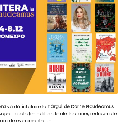
era
vă dă întâlnire la
Târgul de Carte Gaudeamus
operi noutățile editoriale ale toamnei, reduceri de
gram de evenimente ce …