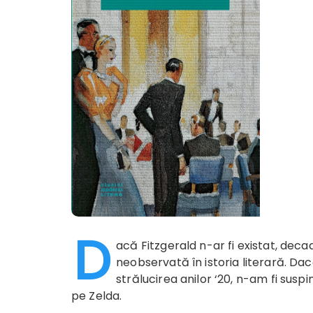
D
acă Fitzgerald n-ar fi existat, deca
neobservată în istoria literară. Dac
strălucirea anilor ‘20, n-am fi sus
pe Zelda.