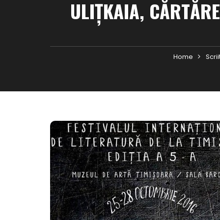
ULIȚKAIA, CĂRTĂRE
Home
Scrii