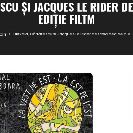
SCU ȘI JACQUES LE RIDER DE
EDIȚIE FILTM
Ulițkaia, Cărtărescu și Jacques Le Rider deschid cea de a V-a
tori