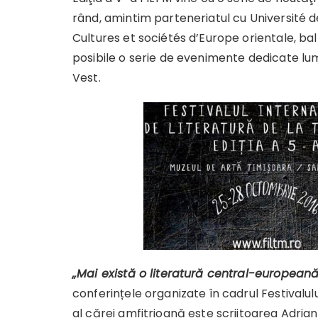
rând, amintim parteneriatul cu Université d
Cultures et sociétés d’Europe orientale, b
posibile o serie de evenimente dedicate lumii 
Vest.
„Mai există o literatură central-europeană
conferințele organizate în cadrul Festivalu
al cărei amfitrioană este scriitoarea Adriana