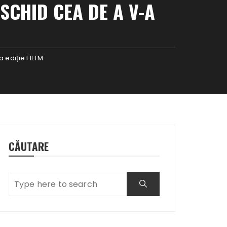
SCHID CEA DE A V-A
 ediție FILTM
CĂUTARE