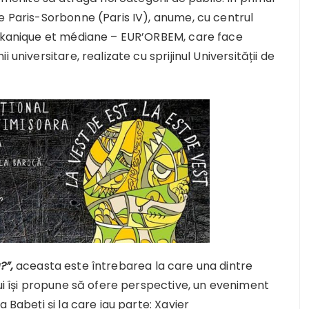
e Paris-Sorbonne (Paris IV), anume, cu centrul
alkanique et médiane – EUR’ORBEM, care face
universitare, realizate cu sprijinul Universității de
?”,
aceasta este întrebarea la care una dintre
lui își propune să ofere perspective, un eveniment
 Babeți și la care iau parte: Xavier