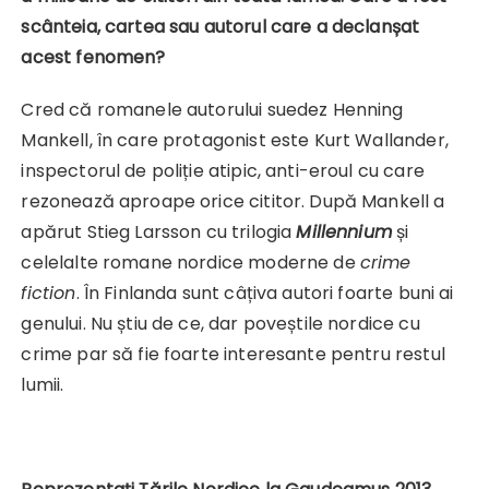
scânteia, cartea sau autorul care a declanșat
acest fenomen?
Cred că romanele autorului suedez Henning
Mankell, în care protagonist este Kurt Wallander,
inspectorul de poliție atipic, anti-eroul cu care
rezonează aproape orice cititor. După Mankell a
apărut Stieg Larsson cu trilogia
Millennium
și
celelalte romane nordice moderne de
crime
fiction
. În Finlanda sunt câțiva autori foarte buni ai
genului. Nu știu de ce, dar poveștile nordice cu
crime par să fie foarte interesante pentru restul
lumii.