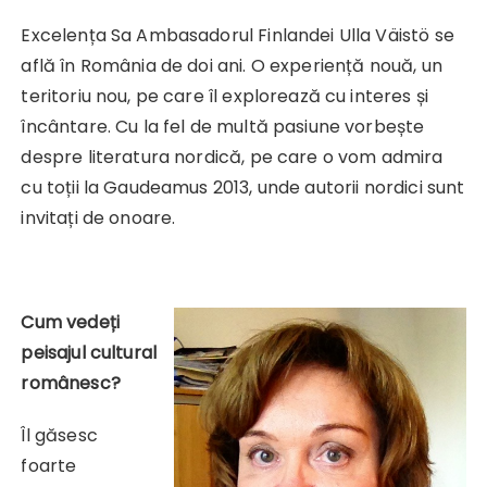
Excelența Sa Ambasadorul Finlandei Ulla Väistö se
află în România de doi ani. O experiență nouă, un
teritoriu nou, pe care îl explorează cu interes și
încântare. Cu la fel de multă pasiune vorbește
despre literatura nordică, pe care o vom admira
cu toții la Gaudeamus 2013, unde autorii nordici sunt
invitați de onoare.
Cum vede
ți
peisajul cultural
românesc
?
Îl găsesc
foarte