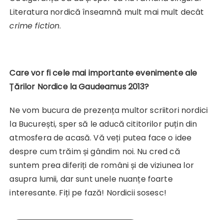
Literatura nordică înseamnă mult mai mult decât
crime fiction
.
Care vor fi cele mai importante evenimente ale
Țărilor Nordice la Gaudeamus 2013?
Ne vom bucura de prezența multor scriitori nordici
la București, sper să le aducă cititorilor puțin din
atmosfera de acasă. Vă veți putea face o idee
despre cum trăim și gândim noi. Nu cred că
suntem prea diferiți de români și de viziunea lor
asupra lumii, dar sunt unele nuanțe foarte
interesante. Fiți pe fază! Nordicii sosesc!