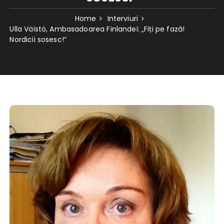
Home
Interviuri
Ulla Väistö, Ambasadoarea Finlandei: „Fiți pe fază!
Nordicii sosesc!“