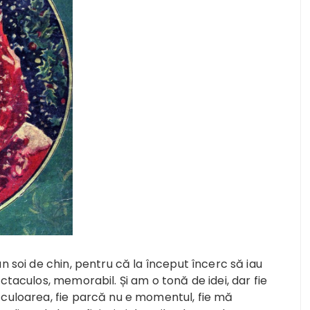
n soi de chin, pentru că la început încerc să iau
ctaculos, memorabil. Și am o tonă de idei, dar fie
culoarea, fie parcă nu e momentul, fie mă