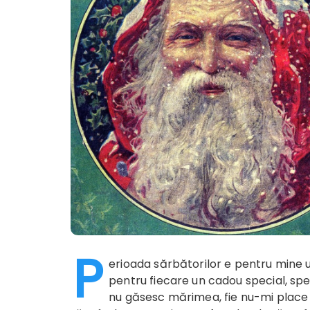
P
erioada sărbătorilor e pentru mine u
pentru fiecare un cadou special, spe
nu găsesc mărimea, fie nu-mi place 