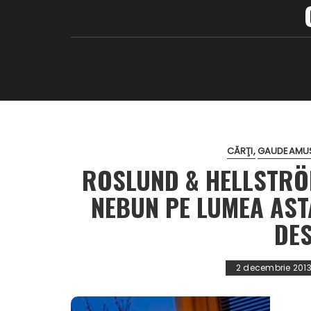
CĂRŢI
GAUDEAMUS
ROSLUND & HELLSTRÖ
NEBUN PE LUMEA AST
DES
2 decembrie 201