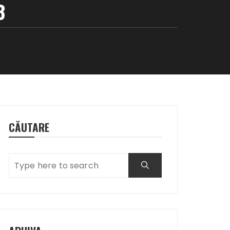
3
CĂUTARE