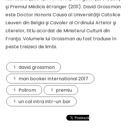
şi Premiul Médicis étranger (2011). David Grossman
este Doctor Honoris Causa al Universităţii Catolice
Leuven din Belgia şi Cavaler al Ordinului Artelor şi
Literelor, titlu acordat de Ministerul Culturii din
Franţa. Volumele lui Grossman au fost traduse în
peste treizeci de limbi.
david grossman
man booker international 2017
Polirom
premiu
un cal intra intr-un bar