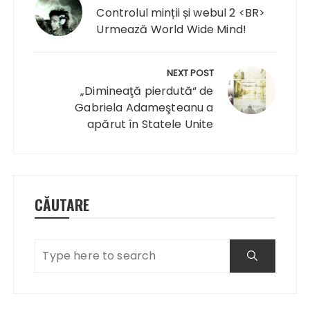
articole
Controlul minții și webul 2 <BR>
Urmează World Wide Mind!
NEXT POST
„Dimineaţă pierdută“ de
Gabriela Adameşteanu a
apărut în Statele Unite
CĂUTARE