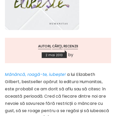
AUTORI
CĂRŢI
RECENZII
by
2 mai 2013
Mănâncă, roagă-te, iubește!
a lui Elizabeth
Gilbert, bestseller apărut la editura Humanitas,
este probabil ce am dorit să aflu sau să citesc în
această perioadă. Cred că fiecare dintre noi are
nevoie să savureze fără restricții o mâncare cu
gust, să se roage pentru a se regăsi și să iubească