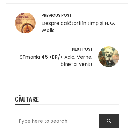
Navigare
în
PREVIOUS POST
articole
Despre călătorii în timp și H. G.
Wells
NEXT POST
SFmania 45 <BR/> Adio, Verne,
bine-ai venit!
CĂUTARE