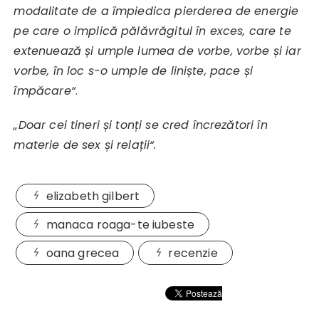
modalitate de a împiedica pierderea de energie
pe care o implică pălăvrăgitul în exces, care te
extenuează și umple lumea de vorbe, vorbe și iar
vorbe, în loc s-o umple de liniște, pace și
împăcare“
.
„Doar cei tineri și tonți se cred încrezători în
materie de sex și relații“.
elizabeth gilbert
manaca roaga-te iubeste
oana grecea
recenzie