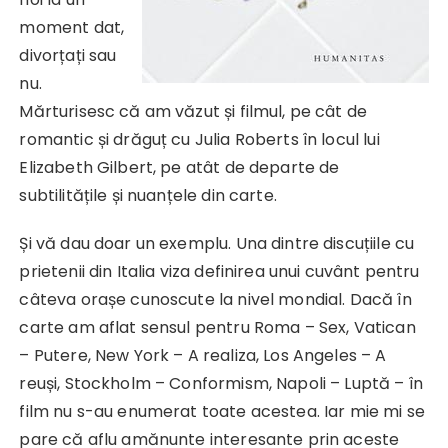
moment dat,
divorțați sau
nu.
Mărturisesc că am văzut și filmul, pe cât de
romantic și drăguț cu Julia Roberts în locul lui
Elizabeth Gilbert, pe atât de departe de
subtilitățile și nuanțele din carte.
Și vă dau doar un exemplu. Una dintre discuțiile cu
prietenii din Italia viza definirea unui cuvânt pentru
câteva orașe cunoscute la nivel mondial. Dacă în
carte am aflat sensul pentru Roma – Sex, Vatican
– Putere, New York – A realiza, Los Angeles – A
reuși, Stockholm – Conformism, Napoli – Luptă – în
film nu s-au enumerat toate acestea. Iar mie mi se
pare că aflu amănunte interesante prin aceste