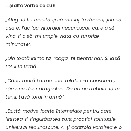
….și alte vorbe de duh
:
„Aleg să fiu fericită și să renunț la durere, știu că
așa e. Fac loc viitorului necunoscut, care o să
vină și o să-mi umple viața cu surprize
minunate“
.
„Din toată inima ta, roagă-te pentru har.
Și lasă
totul în urmă.
„
Când toată karma unei relații s-a consumat,
rămâne doar dragostea. De ea nu trebuie să te
temi. Lasă totul în urmă“
.
„Există motive foarte întemeiate pentru care
liniștea și singurătatea sunt practici spirituale
universal recunoscute. A-ți controla vorbirea e o