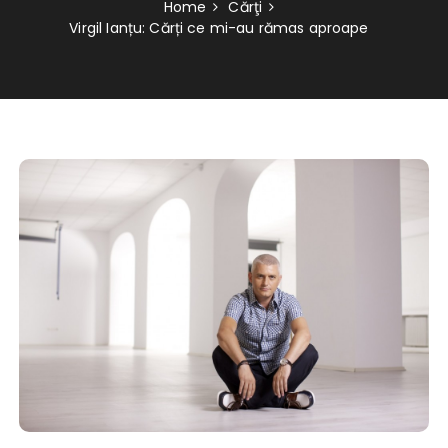
Home
Cărţi
Virgil Ianțu: Cărți ce mi-au rămas aproape