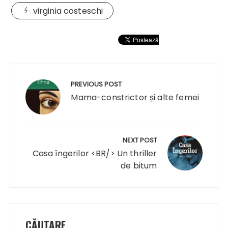
virginia costeschi
Navigare
în
PREVIOUS POST
articole
Mama-constrictor și alte femei
NEXT POST
Casa îngerilor <BR/> Un thriller
de bitum
CĂUTARE