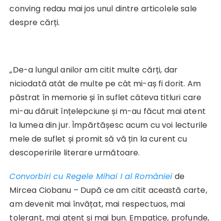
conving redau mai jos unul dintre articolele sale
despre cărți.
„De-a lungul anilor am citit multe cărți, dar
niciodată atât de multe pe cât mi-aș fi dorit. Am
păstrat în memorie și în suflet câteva titluri care
mi-au dăruit înțelepciune și m-au făcut mai atent
la lumea din jur. Împărtășesc acum cu voi lecturile
mele de suflet și promit să vă țin la curent cu
descoperirile literare următoare.
Convorbiri cu Regele Mihai I al României
de
Mircea Ciobanu – După ce am citit această carte,
am devenit mai învățat, mai respectuos, mai
tolerant, mai atent și mai bun. Empatice, profunde,