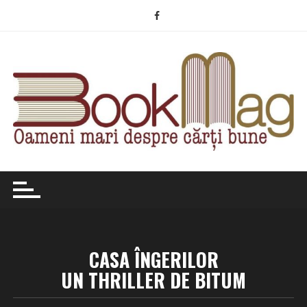
Skip
to
content
CASA ÎNGERILOR
UN THRILLER DE BITUM